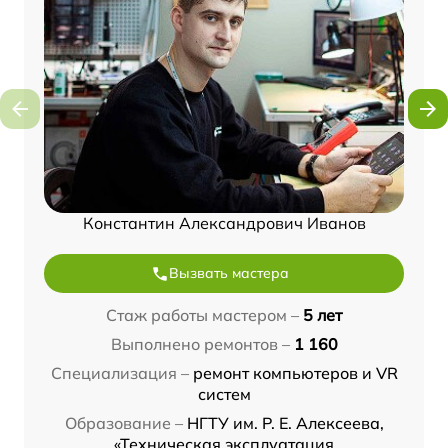
Константин Александрович Иванов
Вызвать мастера
Стаж работы мастером –
5 лет
Выполнено ремонтов –
1 160
Специализация –
ремонт компьютеров и VR
систем
Образование –
НГТУ им. Р. Е. Алексеева,
«Техническая эксплуатация