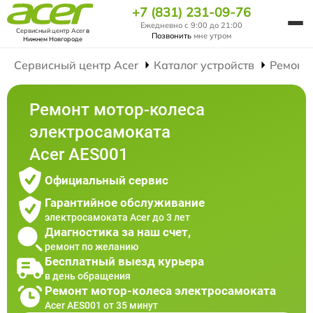
+7 (831) 231-09-76
Ежедневно с 9:00 до 21:00
Сервисный центр Acer
в
Позвонить
мне утром
Нижнем Новгороде
Сервисный центр Acer
Каталог устройств
Ремонт
Ремонт мотор-колеса
электросамоката
Acer AES001
Официальный сервис
Гарантийное обслуживание
электросамоката Acer до 3 лет
Диагностика за наш счет,
ремонт по желанию
Бесплатный выезд курьера
в день обращения
Ремонт мотор-колеса электросамоката
Acer AES001 от 35 минут