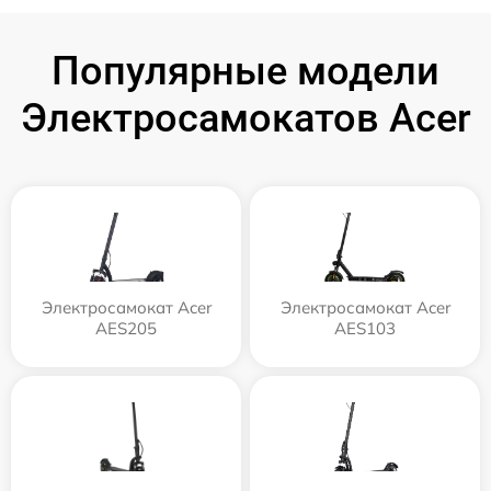
Популярные модели
Электросамокатов Acer
Электросамокат Acer
Электросамокат Acer
AES205
AES103