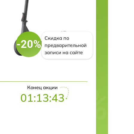
Скидка по
-20%
предварительной
записи на сайте
Конец акции
01:13:42