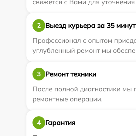
свяжется с Вами для уточнения
Выезд курьера за 35 минут
2
Профессионал с опытом приедет
углубленный ремонт мы обеспеч
Ремонт техники
3
После полной диагностики мы 
ремонтные операции.
Гарантия
4