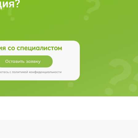
ция?
ия со специалистом
Оставить заявку
аетесь c
политикой конфиденциальности