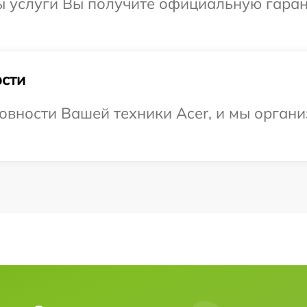
ы услуги Вы получите официальную гаран
сти
овности Вашей техники Acer, и мы орган