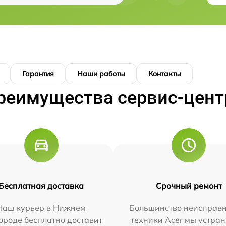
Гарантия
Наши работы
Контакты
реимущества сервис-цент
Бесплатная доставка
Срочный ремонт
Наш курьер в Нижнем
Большинство неисправн
ороде бесплатно доставит
техники Acer мы устран