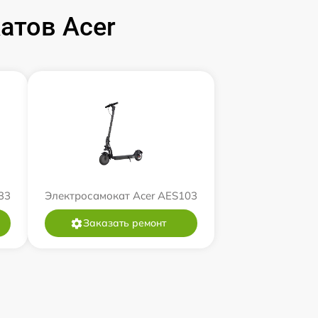
атов Acer
33
Электросамокат Acer AES103
Заказать ремонт