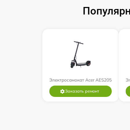
Популярн
Электросамокат Acer AES205
Э
Заказать ремонт