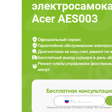
электросамок
Acer AES003
Официальный сервис
Гарантийное обслуживание
электрос
Диагностика за наш счет,
ремонт по
Бесплатный выезд курьера
в день о
Ремонт платы управления (восстано
минут
Бесплатная консультаци
Нажимая на кнопку "Оставить заявку" Вы соглашает