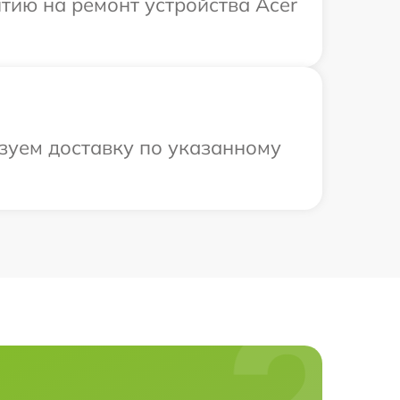
тию на ремонт устройства Acer
изуем доставку по указанному