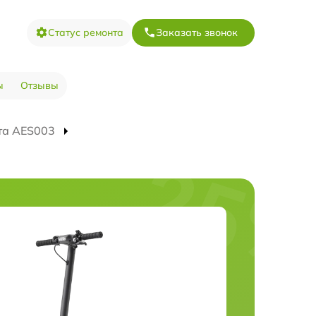
Статус ремонта
Заказать звонок
ы
Отзывы
та AES003