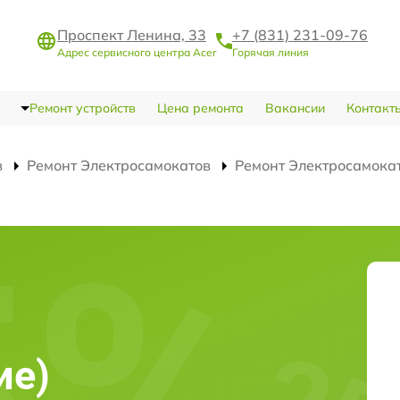
Проспект Ленина, 33
+7 (831) 231-09-76
Адрес сервисного центра Acer
Горячая линия
Ремонт устройств
Цена ремонта
Вакансии
Контакт
в
Ремонт Электросамокатов
Ремонт Электросамока
)
ие)