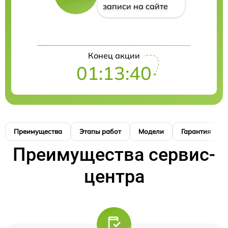
записи на сайте
Конец акции
01:13:40
Преимущества
Этапы работ
Модели
Гарантия
Преимущества сервис-
центра