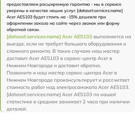
предоставляем расширенную гарантию - мы в сервисе
уверены в качестве наших услуг. [dataset:services:name]
Acer AES103 будет стоить на -15% дешевле при
оформлении заказа на сайте через звонок или форму
обратной связи.
[dataset:services:name] Acer AES103
выполняется на
выезде, если не требует большого оборудования и
сложного ремонта. В таких случаях наш мастер
доставит Acer AES103 в сервис-центр Acer в
Нижнем Новгороде и доставит обратно.
Позвоните и наш мастер сервис-центра Acer в
Нижнем Новгороде проконсультирует и рассчитает
стоимость работ над электросамоката Acer AES103.
[dataset:services:name] Acer AES103 по нашей
статистике в среднем занимает 2 часа при наличии
деталей.