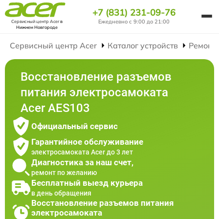
+7 (831) 231-09-76
Ежедневно с 9:00 до 21:00
Сервисный центр Acer
в
Нижнем Новгороде
Сервисный центр Acer
Каталог устройств
Ремонт
Восстановление разъемов
питания электросамоката
Acer AES103
Официальный сервис
Гарантийное обслуживание
электросамоката Acer до 3 лет
Диагностика за наш счет,
ремонт по желанию
Бесплатный выезд курьера
в день обращения
Восстановление разъемов питания
электросамоката