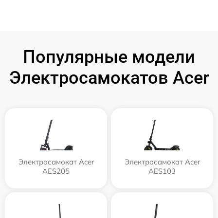
Популярные модели
Электросамокатов Acer
Электросамокат Acer
Электросамокат Acer
AES205
AES103