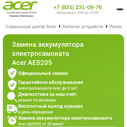
+7 (831) 231-09-76
Ежедневно с 9:00 до 21:00
Сервисный центр Acer
в
Нижнем Новгороде
Сервисный центр Acer
Каталог устройств
Ремонт
Замена аккумулятора
электросамоката
Acer AES205
Официальный сервис
Гарантийное обслуживание
электросамоката Acer до 3 лет
Диагностика за наш счет,
ремонт по желанию
Бесплатный выезд курьера
в день обращения
Замена аккумулятора электросамоката
Acer AES205 от 35 минут