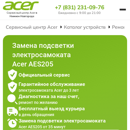
+7 (831) 231-09-76
Ежедневно с 9:00 до 21:00
Сервисный центр Acer
в
Нижнем Новгороде
Сервисный центр Acer
Каталог устройств
Ремонт
Замена подсветки
электросамоката
Acer AES205
Официальный сервис
Гарантийное обслуживание
электросамоката Acer до 3 лет
Диагностика за наш счет,
ремонт по желанию
Бесплатный выезд курьера
в день обращения
Замена подсветки электросамоката
Acer AES205 от 35 минут