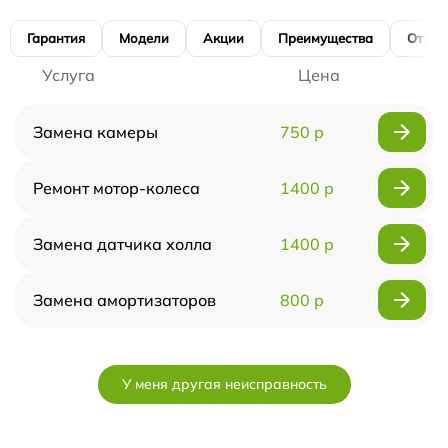
Гарантия
Модели
Акции
Преимущества
Отзы
Услуга
Цена
Замена камеры
750 р
Ремонт мотор-колеса
1400 р
Замена датчика холла
1400 р
Замена амортизаторов
800 р
У меня другая неисправность