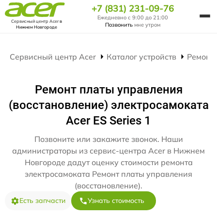
+7 (831) 231-09-76
Ежедневно с 9:00 до 21:00
Сервисный центр Acer
в
Позвонить
мне утром
Нижнем Новгороде
Сервисный центр Acer
Каталог устройств
Ремонт
Ремонт платы управления
(восстановление) электросамоката
Acer ES Series 1
Позвоните или закажите звонок. Наши
администраторы из сервис-центра Acer в Нижнем
Новгороде дадут оценку стоимости ремонта
электросамоката Ремонт платы управления
(восстановление).
Есть запчасти
Узнать стоимость