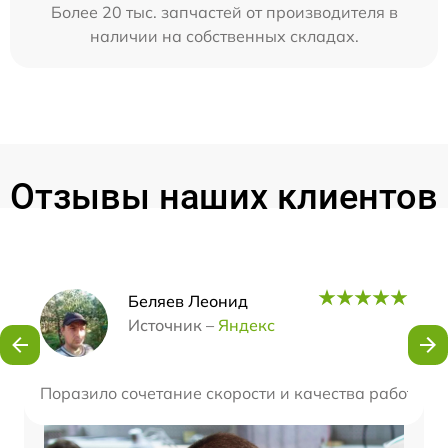
Более 20 тыс. запчастей от производителя в
наличии на собственных складах.
Отзывы наших клиентов
Наши мастера
Беляев Леонид
Источник –
Яндекс
Поразило сочетание скорости и качества работы. Н