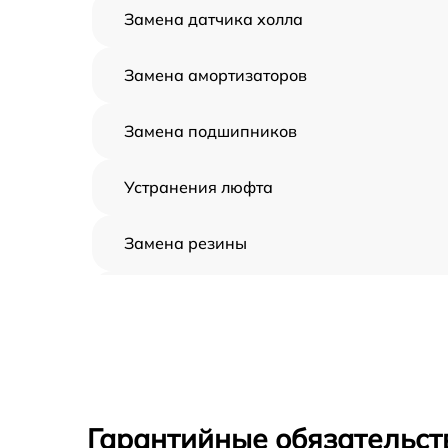
Замена датчика холла
Замена амортизаторов
Замена подшипников
Устранения люфта
Замена резины
Апгрейд
Восстановление разъемов питания
Замена аккумулятора
Гарантийные обязательст