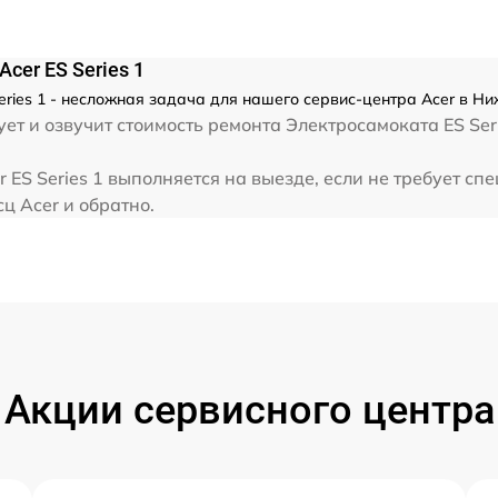
cer ES Series 1
ries 1 - несложная задача для нашего сервис-центра Acer в Н
т и озвучит стоимость ремонта Электросамоката ES Seri
 ES Series 1 выполняется на выезде, если не требует с
ц Acer и обратно.
Акции сервисного центра