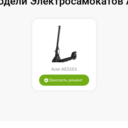
дели Электросамокатов Ac
Acer AES101
Заказать ремонт