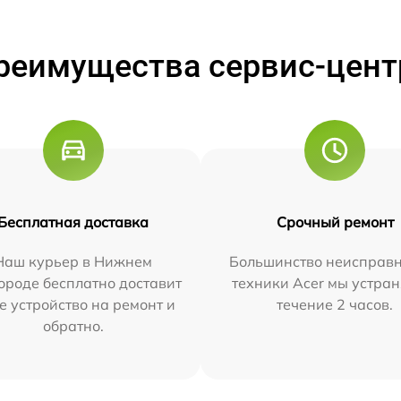
реимущества сервис-цент
Бесплатная доставка
Срочный ремонт
Наш курьер в Нижнем
Большинство неисправн
ороде бесплатно доставит
техники Acer мы устран
е устройство на ремонт и
течение 2 часов.
обратно.