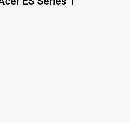
er ES Series 1