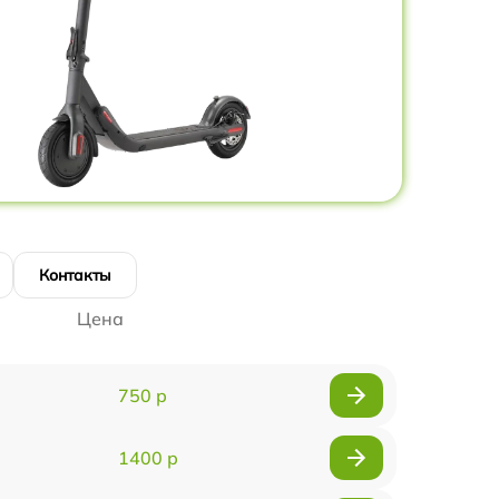
Контакты
Цена
750 р
1400 р