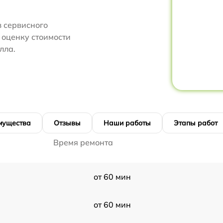
 сервисного
 оценку стоимости
лла.
мущества
Отзывы
Наши работы
Этапы работ
Время ремонта
от 60 мин
от 60 мин