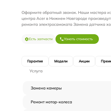
Оформите обратный звонок. Наши мастера из
центра Acer в Нижнем Новгороде произведут
ремонта электросамоката Замена датчика хо
Есть запчасти
Узнать стоимость
Гарантия
Модели
Акции
Преи
Услуга
Замена камеры
Ремонт мотор-колеса