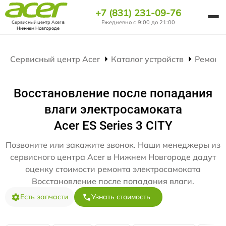
+7 (831) 231-09-76
Ежедневно с 9:00 до 21:00
Сервисный центр Acer
в
Нижнем Новгороде
Сервисный центр Acer
Каталог устройств
Ремонт
Восстановление после попадания
влаги электросамоката
Acer ES Series 3 CITY
Позвоните или закажите звонок. Наши менеджеры из
сервисного центра Acer в Нижнем Новгороде дадут
оценку стоимости ремонта электросамоката
Восстановление после попадания влаги.
Есть запчасти
Узнать стоимость