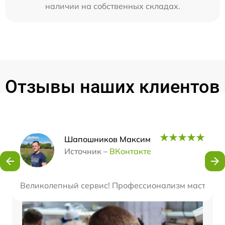
наличии на собственных складах.
Отзывы наших клиентов
Наши мастера
Шапошников Максим
Источник –
ВКонтакте
Великолепный сервис! Профессионализм мастеров п