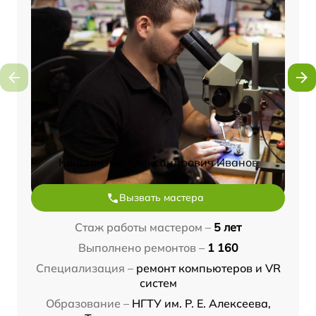
Константин Александрович Иванов
Вызвать мастера
Стаж работы мастером –
5 лет
Выполнено ремонтов –
1 160
Специализация –
ремонт компьютеров и VR
систем
Образование –
НГТУ им. Р. Е. Алексеева,