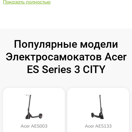
Показать полностью
Популярные модели
Электросамокатов Acer
ES Series 3 CITY
Acer AES003
Acer AES133