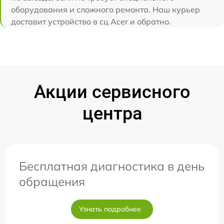
оборудования и сложного ремонта. Наш курьер
доставит устройство в сц Acer и обратно.
Акции сервисного
центра
Бесплатная диагностика в день
обращения
Узнать подробнее