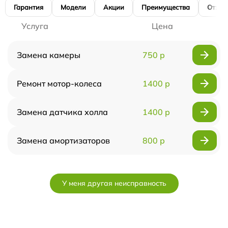
Гарантия
Модели
Акции
Преимущества
Отзы
Услуга
Цена
Замена камеры
750 р
Ремонт мотор-колеса
1400 р
Замена датчика холла
1400 р
Замена амортизаторов
800 р
У меня другая неисправность