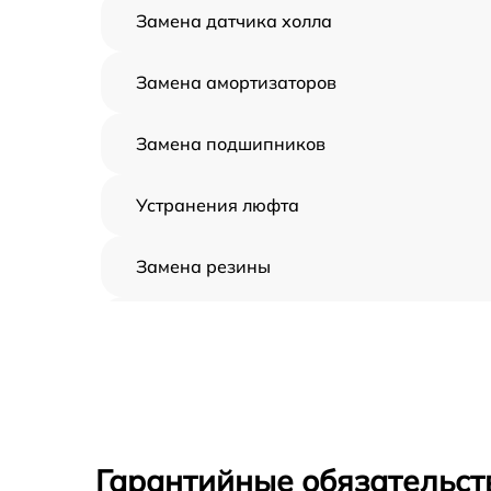
Замена датчика холла
Замена амортизаторов
Замена подшипников
Устранения люфта
Замена резины
Апгрейд
Восстановление разъемов питания
Замена аккумулятора
Гарантийные обязательст