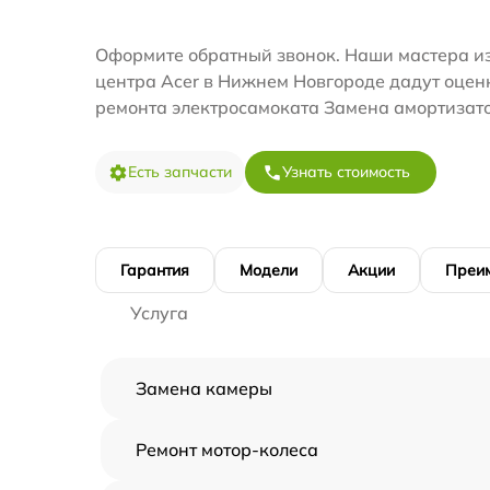
Оформите обратный звонок. Наши мастера из
центра Acer в Нижнем Новгороде дадут оцен
ремонта электросамоката Замена амортизато
Есть запчасти
Узнать стоимость
Гарантия
Модели
Акции
Преи
Услуга
Замена камеры
Ремонт мотор-колеса