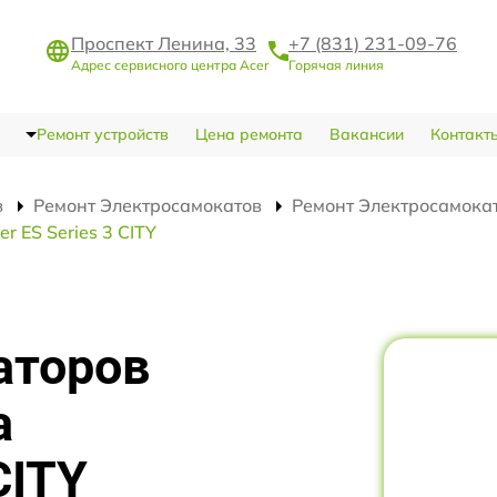
Проспект Ленина, 33
+7 (831) 231-09-76
Адрес сервисного центра Acer
Горячая линия
Ремонт устройств
Цена ремонта
Вакансии
Контакт
в
Ремонт Электросамокатов
Ремонт Электросамокато
 ES Series 3 CITY
аторов
а
CITY