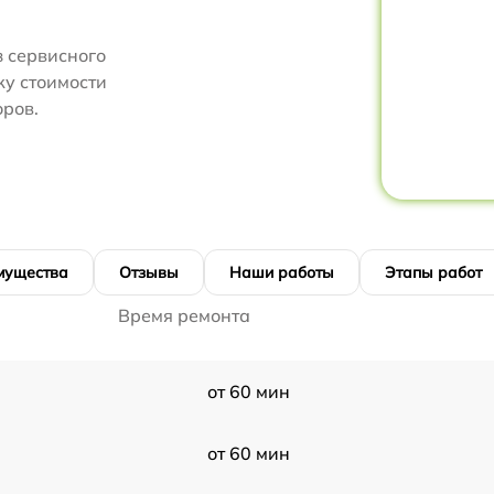
 сервисного
ку стоимости
ров.
мущества
Отзывы
Наши работы
Этапы работ
Время ремонта
от 60 мин
от 60 мин