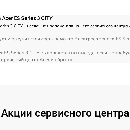
cer ES Series 3 CITY
ries 3 CITY - несложная задача для нашего сервисного центра
т и озвучит стоимость ремонта Электросамоката ES Seri
 ES Series 3 CITY выполняется на выезде, если не треб
сервисный центр Acer и обратно.
Акции сервисного центра