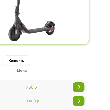
Контакты
Цена
750 р
1400 р