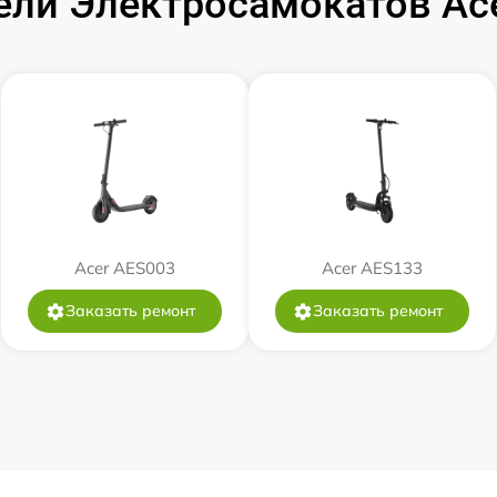
и Электросамокатов Acer
Acer AES003
Acer AES133
Заказать ремонт
Заказать ремонт