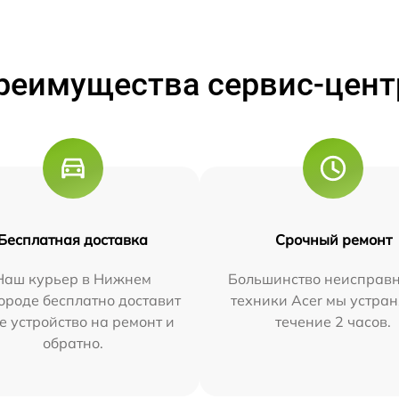
реимущества сервис-цент
Бесплатная доставка
Срочный ремонт
Наш курьер в Нижнем
Большинство неисправн
ороде бесплатно доставит
техники Acer мы устран
е устройство на ремонт и
течение 2 часов.
обратно.