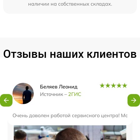
наличии на собственных складах.
Отзывы наших клиентов
Наши мастера
Беляев Леонид
Источник –
2ГИС
Очень доволен работой сервисного центра! Мастер