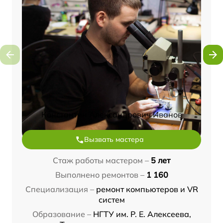
Константин Александрович Иванов
Вызвать мастера
Стаж работы мастером –
5 лет
Выполнено ремонтов –
1 160
Специализация –
ремонт компьютеров и VR
систем
Образование –
НГТУ им. Р. Е. Алексеева,