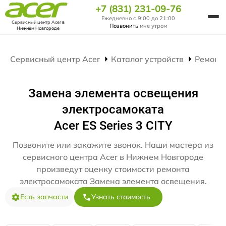
+7 (831) 231-09-76
Ежедневно с 9:00 до 21:00
Сервисный центр Acer
в
Позвонить
мне утром
Нижнем Новгороде
Сервисный центр Acer
Каталог устройств
Ремонт
Замена элемента освещения
электросамоката
Acer ES Series 3 CITY
Позвоните или закажите звонок. Наши мастера из
сервисного центра Acer в Нижнем Новгороде
произведут оценку стоимости ремонта
электросамоката Замена элемента освещения.
Есть запчасти
Узнать стоимость