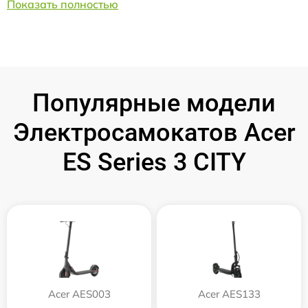
Показать полностью
Популярные модели
Электросамокатов Acer
ES Series 3 CITY
Acer AES003
Acer AES133