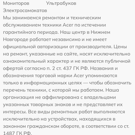
Мониторов
Ультрабуков
Электросамокатов
Мы занимаемся ремонтом и техническим
обслуживанием техники Acer по истечении
гарантийного периода. Наш центр в Нижнем
Новгороде работает независимо и не имеет
официальной авторизации от производителя. Цены
на ремонт, указанные на сайте, носят исключительно
ознакомительный характер и не являются публичной
офертой согласно п. 2 ст. 437 ГК РФ. Названия и
обозначения торговой марки Acer упоминаются
только в информационных целях — чтобы обозначить
перечень техники, с которой мы работаем. Наша
организация не аффилирована с владельцами
указанных товарных знаков и не представляет их
интересы. Все виды ремонтных работ выполняются
исключительно на устройствах, находящихся в
законном гражданском обороте, в соответствии со ст.
1487 ГК РФ.