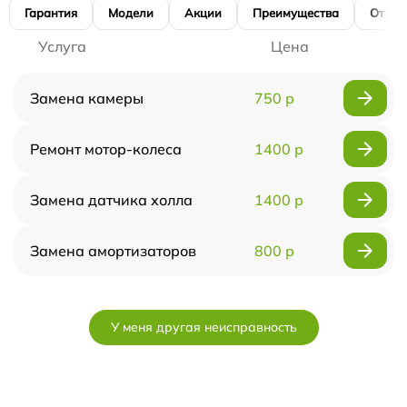
Гарантия
Модели
Акции
Преимущества
Отзы
Услуга
Цена
Замена камеры
750 р
Ремонт мотор-колеса
1400 р
Замена датчика холла
1400 р
Замена амортизаторов
800 р
У меня другая неисправность