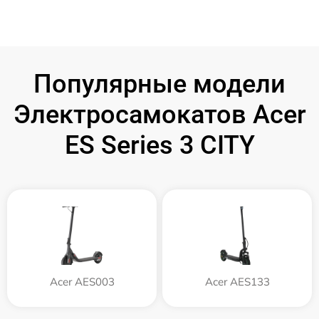
Популярные модели
Электросамокатов Acer
ES Series 3 CITY
Acer AES003
Acer AES133