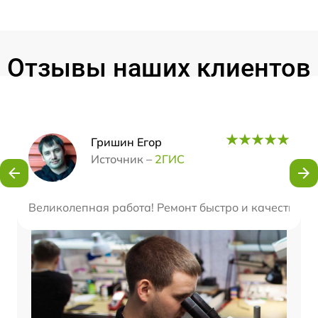
Отзывы наших клиентов
Наши мастера
Гришин Егор
Источник –
2ГИС
Великолепная работа! Ремонт быстро и качественн