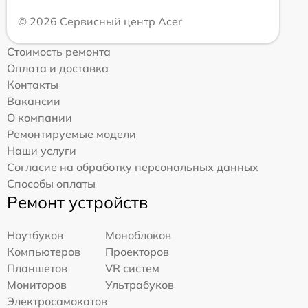
© 2026 Сервисный центр Acer
Стоимость ремонта
Оплата и доставка
Контакты
Вакансии
О компании
Ремонтируемые модели
Наши услуги
Согласие на обработку персональных данных
Способы оплаты
Ремонт устройств
Ноутбуков
Моноблоков
Компьютеров
Проекторов
Планшетов
VR систем
Мониторов
Ультрабуков
Электросамокатов