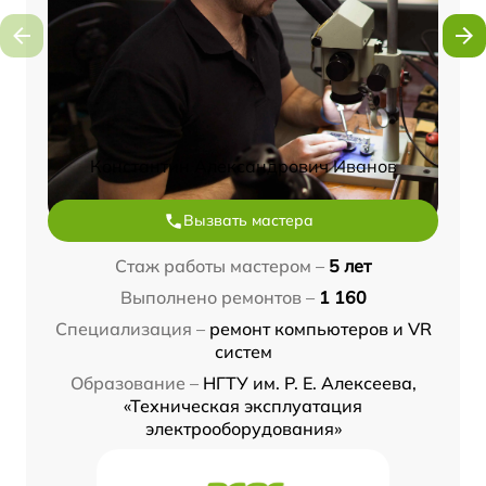
Константин Александрович Иванов
Вызвать мастера
Стаж работы мастером –
5 лет
Выполнено ремонтов –
1 160
Специализация –
ремонт компьютеров и VR
систем
Образование –
НГТУ им. Р. Е. Алексеева,
«Техническая эксплуатация
электрооборудования»