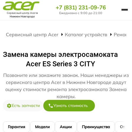
+7 (831) 231-09-76
Ежедневно с 9:00 до 21:00
Сервисный центр Acer
в
Нижнем Новгороде
Сервисный центр Acer
Каталог устройств
Ремонт
Замена камеры электросамоката
Acer ES Series 3 CITY
Позвоните или закажите звонок. Наши менеджеры из
сервисного центра Acer в Нижнем Новгороде дадут
оценку стоимости ремонта электросамоката Замена
камеры.
Есть запчасти
Узнать стоимость
Гарантия
Модели
Акции
Преимущества
Отзы