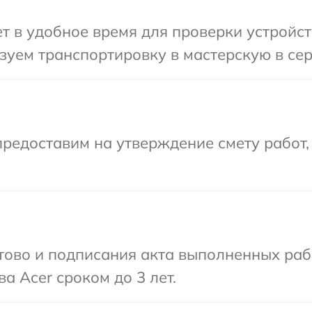
 в удобное время для проверки устройств
уем транспортировку в мастерскую в сер
редоставим на утверждение смету работ,
готово и подписания акта выполненных р
а Acer сроком до 3 лет.