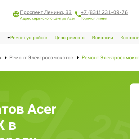
Проспект Ленина, 33
+7 (831) 231-09-76
Адрес сервисного центра Acer
Горячая линия
Ремонт устройств
Цена ремонта
Вакансии
Контакт
в
Ремонт Электросамокатов
Ремонт Электросамокат
тов Acer
X в