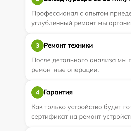
Профессионал с опытом приедет
углубленный ремонт мы организ
Ремонт техники
3
После детального анализа мы п
ремонтные операции.
Гарантия
4
Как только устройство будет 
сертификат на ремонт устройств