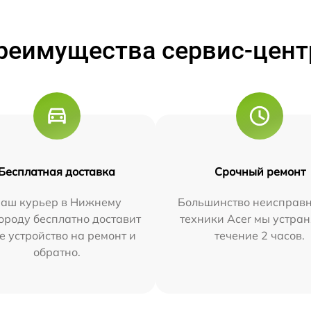
реимущества сервис-цент
Бесплатная доставка
Срочный ремонт
аш курьер в Нижнему
Большинство неисправн
ороду бесплатно доставит
техники Acer мы устран
е устройство на ремонт и
течение 2 часов.
обратно.