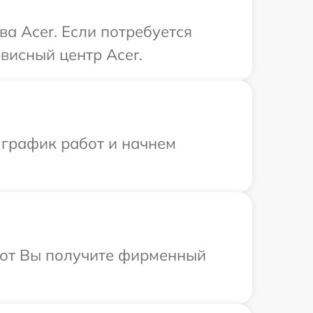
а Acer. Если потребуется
висный центр Acer.
 график работ и начнем
абот Вы получите фирменный