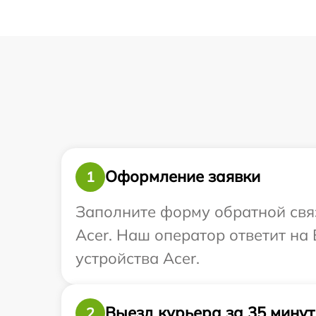
Оформление заявки
1
Заполните форму обратной связ
Acer. Наш оператор ответит на
устройства Acer.
Выезд курьера за 35 минут
2