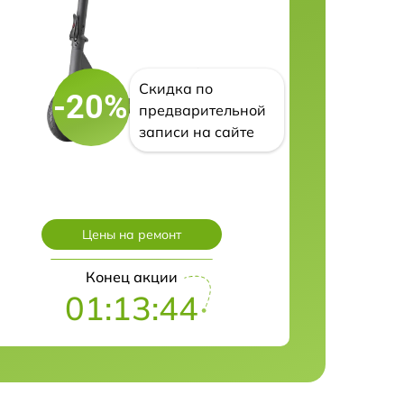
Скидка по
-20%
предварительной
записи на сайте
Цены на ремонт
Конец акции
01:13:43