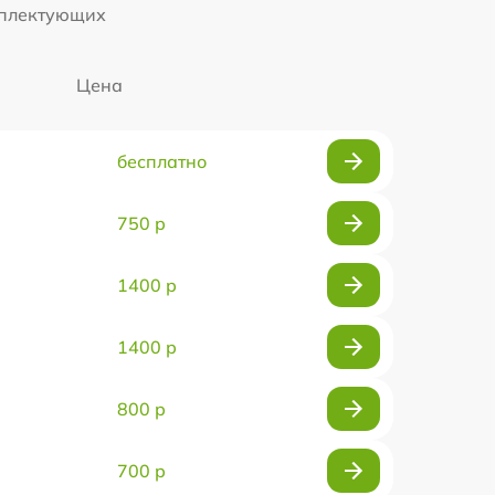
мплектующих
Цена
бесплатно
750 р
1400 р
1400 р
800 р
700 р