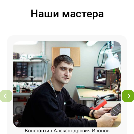
Наши мастера
Константин Александрович Иванов