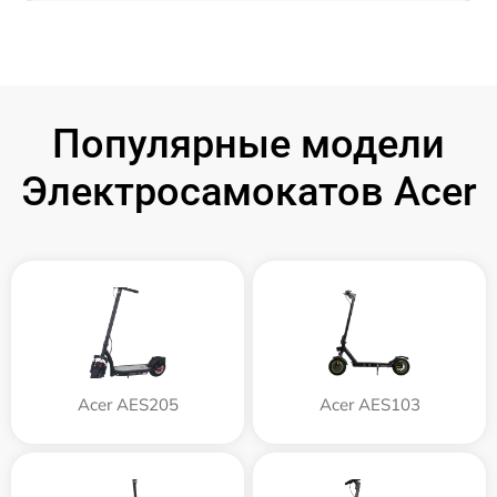
Популярные модели
Электросамокатов Acer
Acer AES205
Acer AES103