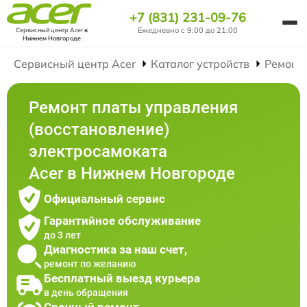
+7 (831) 231-09-76
Ежедневно с 9:00 до 21:00
Сервисный центр Acer
в
Нижнем Новгороде
Сервисный центр Acer
Каталог устройств
Ремонт
Ремонт платы управления
(восстановление)
электросамоката
Acer в Нижнем Новгороде
Официальный сервис
Гарантийное обслуживание
до 3 лет
Диагностика за наш счет,
ремонт по желанию
Бесплатный выезд курьера
в день обращения
Срочный ремонт