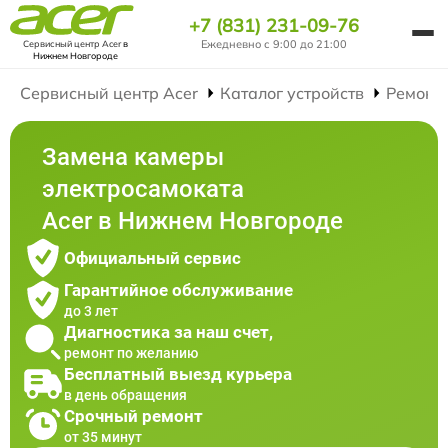
+7 (831) 231-09-76
Ежедневно с 9:00 до 21:00
Сервисный центр Acer
в
Нижнем Новгороде
Сервисный центр Acer
Каталог устройств
Ремонт
Замена камеры
электросамоката
Acer в Нижнем Новгороде
Официальный сервис
Гарантийное обслуживание
до 3 лет
Диагностика за наш счет,
ремонт по желанию
Бесплатный выезд курьера
в день обращения
Срочный ремонт
от 35 минут