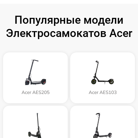
Популярные модели
Электросамокатов Acer
Acer AES205
Acer AES103