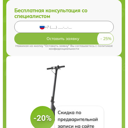
Бесплатная консультация со
специалистом
Оставить заявку
Нажимая на кнопку "Оставить заявку" Вы соглашаетесь c
политикой
конфиденциальности
Скидка по
-20%
предварительной
записи на сайте