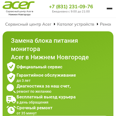
+7 (831) 231-09-76
Ежедневно с 9:00 до 21:00
Сервисный центр Acer
в
Нижнем Новгороде
Сервисный центр Acer
Каталог устройств
Ремонт
Замена блока питания
монитора
Acer в Нижнем Новгороде
Официальный сервис
Гарантийное обслуживание
до 3 лет
Диагностика за наш счет,
ремонт по желанию
Бесплатный выезд курьера
в день обращения
Срочный ремонт
от 35 минут