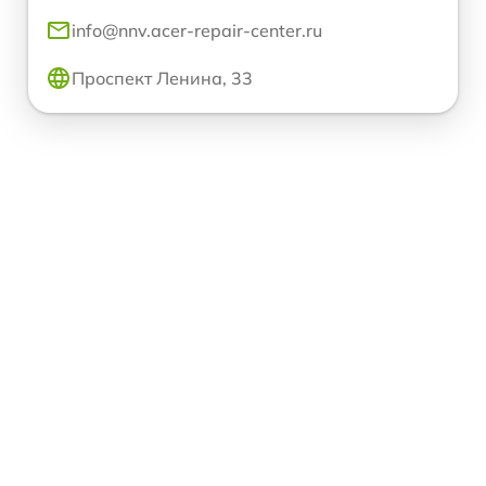
info@nnv.acer-repair-center.ru
Проспект Ленина, 33