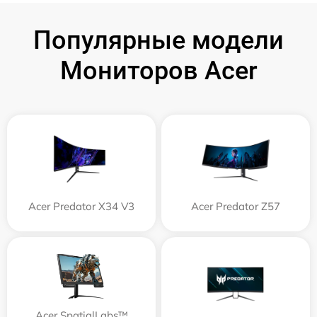
Популярные модели
Мониторов Acer
Acer Predator X34 V3
Acer Predator Z57
Acer SpatialLabs™