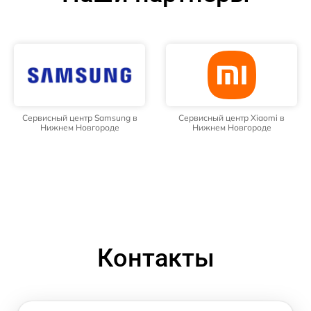
Сервисный центр Samsung в
Сервисный центр Xiaomi в
Нижнем Новгороде
Нижнем Новгороде
Контакты