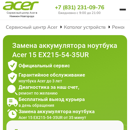
+7 (831) 231-09-76
Ежедневно с 9:00 до 21:00
Сервисный центр Acer
в
Нижнем Новгороде
Сервисный центр Acer
Каталог устройств
Ремонт
Замена аккумулятора ноутбука
Acer 15 EX215-54-35UR
Официальный сервис
Гарантийное обслуживание
ноутбука Acer до 3 лет
Диагностика за наш счет,
ремонт по желанию
Бесплатный выезд курьера
в день обращения
Замена аккумулятора ноутбука
Acer 15 EX215-54-35UR от 35 минут