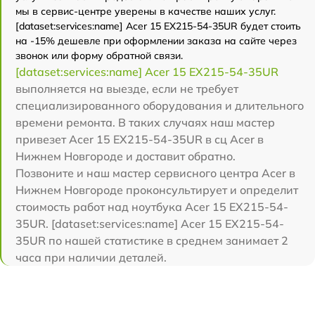
мы в сервис-центре уверены в качестве наших услуг.
[dataset:services:name] Acer 15 EX215-54-35UR будет стоить
на -15% дешевле при оформлении заказа на сайте через
звонок или форму обратной связи.
[dataset:services:name] Acer 15 EX215-54-35UR
выполняется на выезде, если не требует
специализированного оборудования и длительного
времени ремонта. В таких случаях наш мастер
привезет Acer 15 EX215-54-35UR в сц Acer в
Нижнем Новгороде и доставит обратно.
Позвоните и наш мастер сервисного центра Acer в
Нижнем Новгороде проконсультирует и определит
стоимость работ над ноутбука Acer 15 EX215-54-
35UR. [dataset:services:name] Acer 15 EX215-54-
35UR по нашей статистике в среднем занимает 2
часа при наличии деталей.