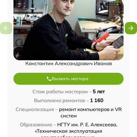
Константин Александрович Иванов
Вызвать мастера
Стаж работы мастером –
5 лет
Выполнено ремонтов –
1 160
Специализация –
ремонт компьютеров и VR
систем
Образование –
НГТУ им. Р. Е. Алексеева,
«Техническая эксплуатация