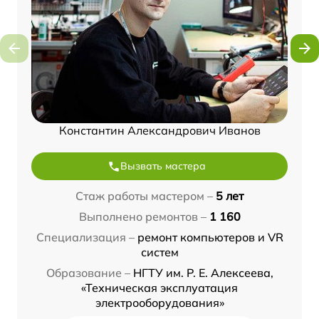
Константин Александрович Иванов
Вызвать мастера
Стаж работы мастером –
5 лет
Выполнено ремонтов –
1 160
Специализация –
ремонт компьютеров и VR
систем
Образование –
НГТУ им. Р. Е. Алексеева,
«Техническая эксплуатация
электрооборудования»