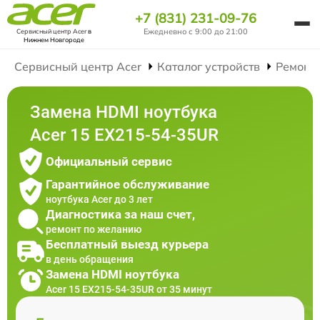
+7 (831) 231-09-76
Ежедневно с 9:00 до 21:00
Сервисный центр Acer
в
Нижнем Новгороде
Сервисный центр Acer
Каталог устройств
Ремонт
Замена HDMI ноутбука
Acer 15 EX215-54-35UR
Официальный сервис
Гарантийное обслуживание
ноутбука Acer до 3 лет
Диагностика за наш счет,
ремонт по желанию
Бесплатный выезд курьера
в день обращения
Замена HDMI ноутбука
Acer 15 EX215-54-35UR от 35 минут