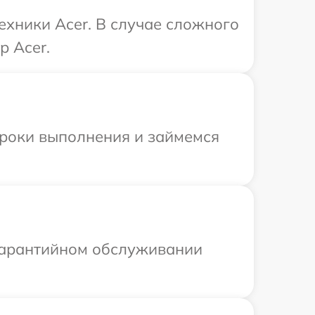
ехники Acer. В случае сложного
р Acer.
сроки выполнения и займемся
 гарантийном обслуживании