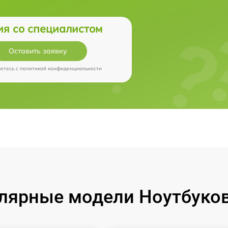
ия со специалистом
Оставить заявку
аетесь c
политикой конфиденциальности
лярные модели Ноутбуков