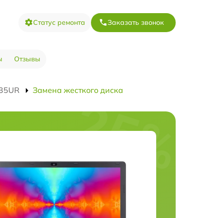
Статус ремонта
Заказать звонок
ы
Отзывы
-35UR
Замена жесткого диска