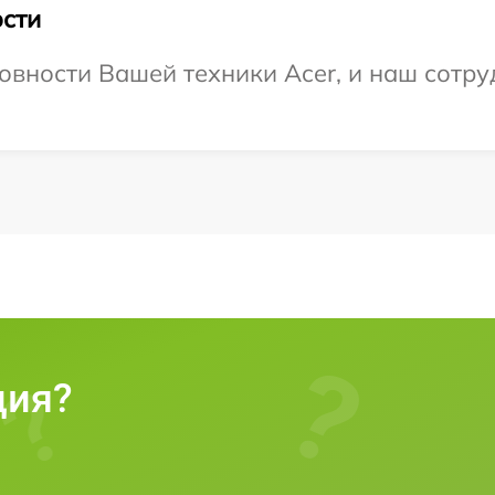
сти
овности Вашей техники Acer, и наш сотру
ция?