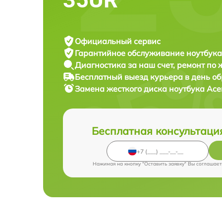
Официальный сервис
Гарантийное обслуживание
ноутбука
Диагностика за наш счет,
ремонт по
Бесплатный выезд курьера
в день о
Замена жесткого диска ноутбука
Ace
Бесплатная консультаци
Нажимая на кнопку "Оставить заявку" Вы соглашает