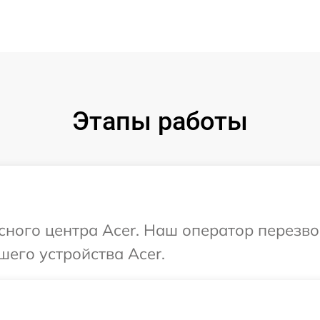
Этапы работы
исного центра Acer. Наш оператор перезв
шего устройства Acer.