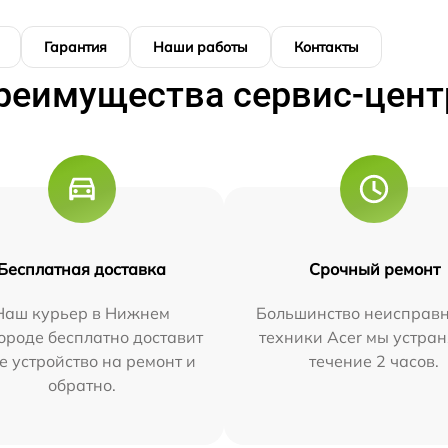
Гарантия
Наши работы
Контакты
реимущества сервис-цент
Бесплатная доставка
Срочный ремонт
Наш курьер в Нижнем
Большинство неисправн
ороде бесплатно доставит
техники Acer мы устран
е устройство на ремонт и
течение 2 часов.
обратно.