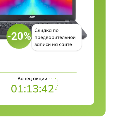
Скидка по
-20%
предварительной
записи на сайте
Конец акции
01:13:41