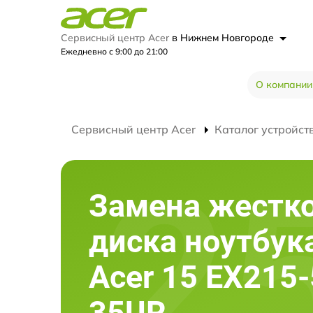
Сервисный центр Acer
в Нижнем Новгороде
Ежедневно с 9:00 до 21:00
О компании
Сервисный центр Acer
Каталог устройст
Замена жестк
диска ноутбук
Acer 15 EX215-
35UR