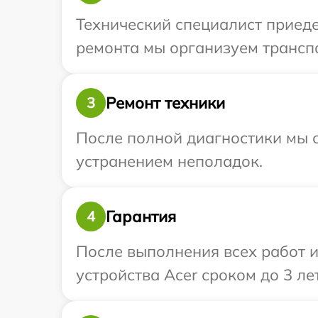
Технический специалист приеде
ремонта мы организуем транспо
Ремонт техники
3
После полной диагностики мы с
устранением неполадок.
Гарантия
4
После выполнения всех работ 
устройства Acer сроком до 3 лет