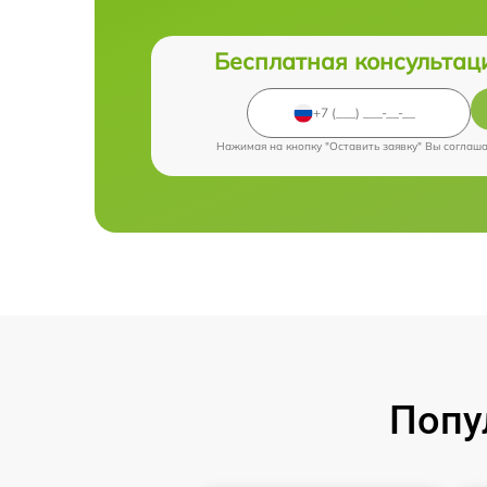
Бесплатная консультац
Нажимая на кнопку "Оставить заявку" Вы соглаш
Попу