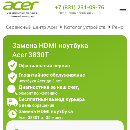
+7 (831) 231-09-76
Ежедневно с 9:00 до 21:00
Сервисный центр Acer
в
Нижнем Новгороде
Сервисный центр Acer
Каталог устройств
Ремонт
Замена HDMI ноутбука
Acer 3830T
Официальный сервис
Гарантийное обслуживание
ноутбука Acer до 3 лет
Диагностика за наш счет,
ремонт по желанию
Бесплатный выезд курьера
в день обращения
Замена HDMI ноутбука
Acer 3830T от 35 минут