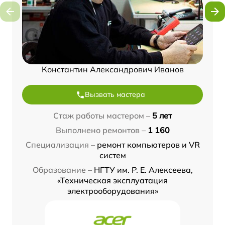
Константин Александрович Иванов
Вызвать мастера
Стаж работы мастером –
5 лет
Выполнено ремонтов –
1 160
Специализация –
ремонт компьютеров и VR
систем
Образование –
НГТУ им. Р. Е. Алексеева,
«Техническая эксплуатация
электрооборудования»