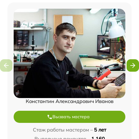
Константин Александрович Иванов
Вызвать мастера
Стаж работы мастером –
5 лет
Выполнено ремонтов –
1 160