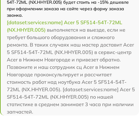
54T-72ML (NX.HHYER.005) будет стоить на -15% дешевле
при оформлении заказа на сайте через форму заказа
звонка.
[dataset:services:name] Acer 5 SF514-54T-72ML
(NX.HHYER.005)
выполняется на выезде, если не
требует большого оборудования и сложного
ремонта. В таких случаях наш мастер доставит Acer
5 SF514-54T-72ML (NX.HHYER.005) в сервис-центр
Acer в Нижнем Новгороде и привезет обратно.
Позвоните и наш сотрудник сц Acer в Нижнем
Новгороде проконсультирует и рассчитает
стоимость работ над ноутбука Acer 5 SF514-54T-
72ML (NX.HHYER.005). [dataset:services:name] Acer 5
SF514-54T-72ML (NX.HHYER.005) по нашей
статистике в среднем занимает 3 часа при наличии
запчастей.