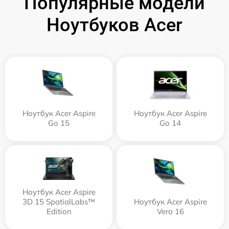
Популярные модели
Ноутбуков Acer
Ноутбук Acer Aspire
Ноутбук Acer Aspire
Go 15
Go 14
Ноутбук Acer Aspire
3D 15 SpatialLabs™
Ноутбук Acer Aspire
Edition
Vero 16