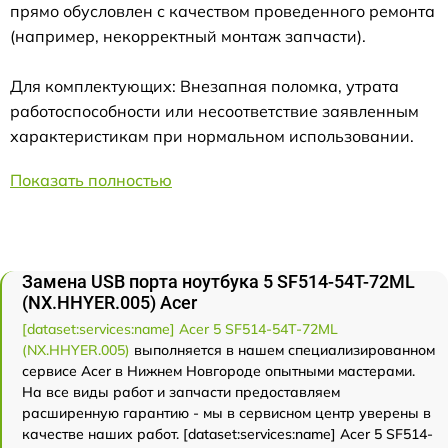
прямо обусловлен с качеством проведенного ремонта
(например, некорректный монтаж запчасти).
Для комплектующих: Внезапная поломка, утрата
работоспособности или несоответствие заявленным
характеристикам при нормальном использовании.
Показать полностью
Замена USB порта ноутбука 5 SF514-54T-72ML
(NX.HHYER.005) Acer
[dataset:services:name] Acer 5 SF514-54T-72ML
(NX.HHYER.005)
выполняется в нашем специализированном
сервисе Acer в Нижнем Новгороде опытными мастерами.
На все виды работ и запчасти предоставляем
расширенную гарантию - мы в сервисном центр уверены в
качестве наших работ. [dataset:services:name] Acer 5 SF514-