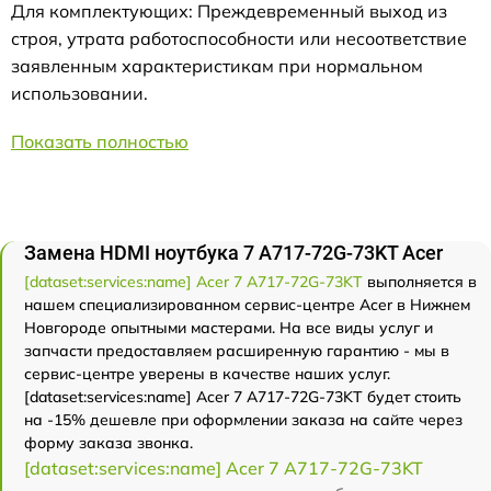
Для комплектующих: Преждевременный выход из
строя, утрата работоспособности или несоответствие
заявленным характеристикам при нормальном
использовании.
Показать полностью
Замена HDMI ноутбука 7 A717-72G-73KT Acer
[dataset:services:name] Acer 7 A717-72G-73KT
выполняется в
нашем специализированном сервис-центре Acer в Нижнем
Новгороде опытными мастерами. На все виды услуг и
запчасти предоставляем расширенную гарантию - мы в
сервис-центре уверены в качестве наших услуг.
[dataset:services:name] Acer 7 A717-72G-73KT будет стоить
на -15% дешевле при оформлении заказа на сайте через
форму заказа звонка.
[dataset:services:name] Acer 7 A717-72G-73KT