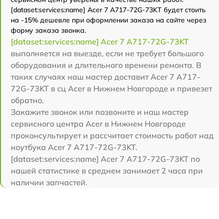
[dataset:services:name] Acer 7 A717-72G-73KT будет стоить
на -15% дешевле при оформлении заказа на сайте через
форму заказа звонка.
[dataset:services:name] Acer 7 A717-72G-73KT
выполняется на выезде, если не требует большого
оборудования и длительного времени ремонта. В
таких случаях наш мастер доставит Acer 7 A717-
72G-73KT в сц Acer в Нижнем Новгороде и привезет
обратно.
Закажите звонок или позвоните и наш мастер
сервисного центра Acer в Нижнем Новгороде
проконсультирует и рассчитает стоимость работ над
ноутбука Acer 7 A717-72G-73KT.
[dataset:services:name] Acer 7 A717-72G-73KT по
нашей статистике в среднем занимает 2 часа при
наличии запчастей.