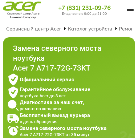
+7 (831) 231-09-76
Ежедневно с 9:00 до 21:00
Сервисный центр Acer
в
Нижнем Новгороде
Сервисный центр Acer
Каталог устройств
Ремонт
Замена северного моста
ноутбука
Acer 7 A717-72G-73KT
Официальный сервис
Гарантийное обслуживание
ноутбука Acer до 3 лет
Диагностика за наш счет,
ремонт по желанию
Бесплатный выезд курьера
в день обращения
Замена северного моста ноутбука
Acer 7 A717-72G-73KT от 35 минут