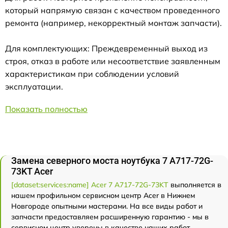
который напрямую связан с качеством проведенного
ремонта (например, некорректный монтаж запчасти).
Для комплектующих: Преждевременный выход из
строя, отказ в работе или несоответствие заявленным
характеристикам при соблюдении условий
эксплуатации.
Показать полностью
Замена северного моста ноутбука 7 A717-72G-
73KT Acer
[dataset:services:name] Acer 7 A717-72G-73KT
выполняется в
нашем профильном сервисном центр Acer в Нижнем
Новгороде опытными мастерами. На все виды работ и
запчасти предоставляем расширенную гарантию - мы в
сервисном центр уверены в качестве наших работ.