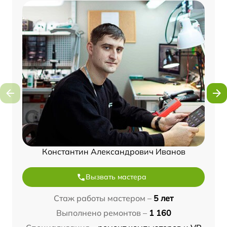
Константин Александрович Иванов
Вызвать мастера
Стаж работы мастером –
5 лет
Выполнено ремонтов –
1 160