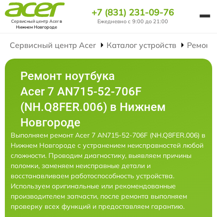
+7 (831) 231-09-76
Ежедневно с 9:00 до 21:00
Сервисный центр Acer
в
Нижнем Новгороде
Сервисный центр Acer
Каталог устройств
Ремонт
Ремонт ноутбука
Acer 7 AN715-52-706F
(NH.Q8FER.006) в Нижнем
Новгороде
Выполняем ремонт Acer 7 AN715-52-706F (NH.Q8FER.006) в
Нижнем Новгороде с устранением неисправностей любой
сложности. Проводим диагностику, выявляем причины
поломки, заменяем неисправные детали и
восстанавливаем работоспособность устройства.
Используем оригинальные или рекомендованные
производителем запчасти, после ремонта выполняем
проверку всех функций и предоставляем гарантию.