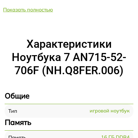
Показать полностью
Характеристики
Ноутбука 7 AN715-52-
706F (NH.Q8FER.006)
Общие
игровой ноутбук
Тип
Память
16 ГБ DDR4
Память