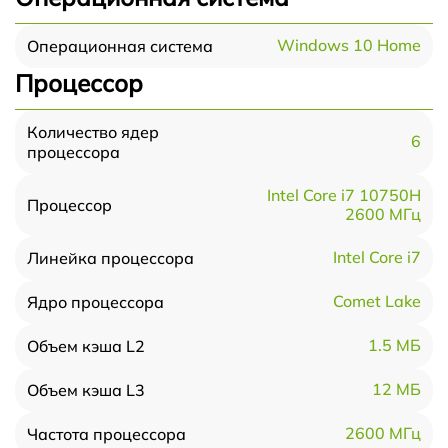
Windows 10 Home
Операционная система
Процессор
Количество ядер
6
процессора
Intel Core i7 10750H
Процессор
2600 МГц
Intel Core i7
Линейка процессора
Comet Lake
Ядро процессора
1.5 МБ
Объем кэша L2
12 МБ
Объем кэша L3
2600 МГц
Частота процессора