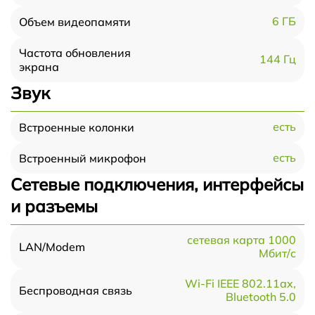
6 ГБ
Объем видеопамяти
Частота обновления
144 Гц
экрана
Звук
есть
Встроенные колонки
есть
Встроенный микрофон
Сетевые подключения, интерфейсы
и разъемы
сетевая карта 1000
LAN/Modem
Мбит/c
Wi-Fi IEEE 802.11ax,
Беспроводная связь
Bluetooth 5.0