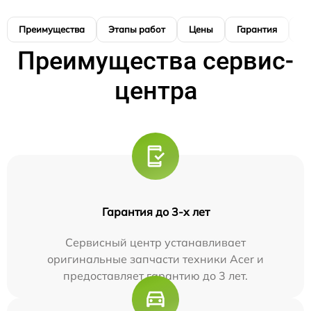
Преимущества
Этапы работ
Цены
Гарантия
М
Преимущества сервис-
центра
Гарантия до 3-х лет
Сервисный центр устанавливает
оригинальные запчасти техники Acer и
предоставляет гарантию до 3 лет.