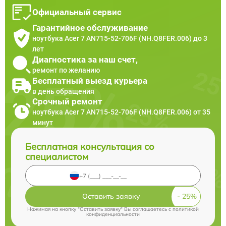
Официальный сервис
Гарантийное обслуживание
ноутбука Acer 7 AN715-52-706F (NH.Q8FER.006) до 3
лет
Диагностика за наш счет,
ремонт по желанию
Бесплатный выезд курьера
в день обращения
Срочный ремонт
ноутбука Acer 7 AN715-52-706F (NH.Q8FER.006) от 35
минут
Бесплатная консультация со
специалистом
Оставить заявку
Нажимая на кнопку "Оставить заявку" Вы соглашаетесь c
политикой
конфиденциальности