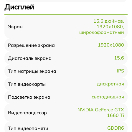
Дисплей
15.6 дюймов,
1920x1080,
Экран
широкоформатный
1920x1080
Разрешение экрана
15.6
Диагональ экрана
IPS
Тип матрицы экрана
дискретная
Тип видеокарты
светодиодная
Подсветка экрана
NVIDIA GeForce GTX
Видеопроцессор
1660 Ti
GDDR6
Тип видеопамяти