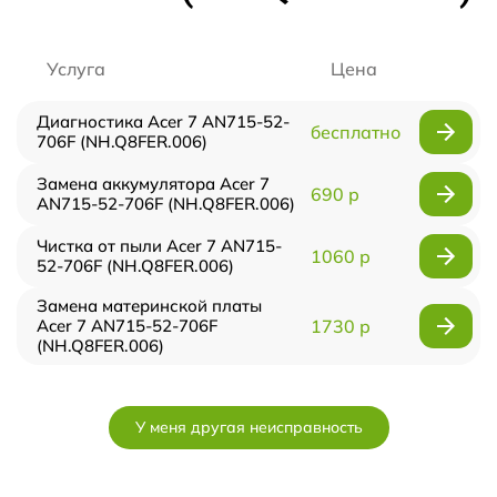
Услуга
Цена
Диагностика Acer 7 AN715-52-
бесплатно
706F (NH.Q8FER.006)
Замена аккумулятора Acer 7
690 р
AN715-52-706F (NH.Q8FER.006)
Чистка от пыли Acer 7 AN715-
1060 р
52-706F (NH.Q8FER.006)
Замена материнской платы
Acer 7 AN715-52-706F
1730 р
(NH.Q8FER.006)
У меня другая неисправность