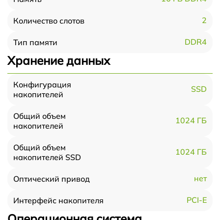
2
Количество слотов
DDR4
Тип памяти
Хранение данных
Конфигурация
SSD
накопителей
Общий объем
1024 ГБ
накопителей
Общий объем
1024 ГБ
накопителей SSD
нет
Оптический привод
PCI-E
Интерфейс накопителя
Операционная система