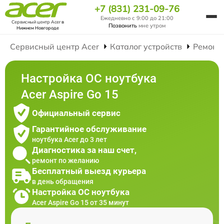
+7 (831) 231-09-76
Ежедневно с 9:00 до 21:00
Сервисный центр Acer
в
Позвонить
мне утром
Нижнем Новгороде
Сервисный центр Acer
Каталог устройств
Ремонт
Настройка ОС ноутбука
Acer Aspire Go 15
Официальный сервис
Гарантийное обслуживание
ноутбука Acer до 3 лет
Диагностика за наш счет,
ремонт по желанию
Бесплатный выезд курьера
в день обращения
Настройка ОС ноутбука
Acer Aspire Go 15 от 35 минут