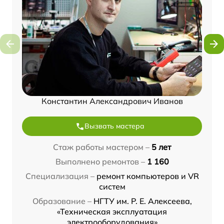
Константин Александрович Иванов
Вызвать мастера
Стаж работы мастером –
5 лет
Выполнено ремонтов –
1 160
Специализация –
ремонт компьютеров и VR
систем
Образование –
НГТУ им. Р. Е. Алексеева,
«Техническая эксплуатация
электрооборудования»