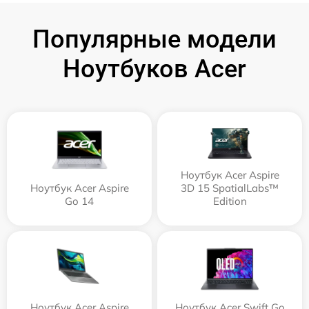
Популярные модели
Ноутбуков Acer
Ноутбук Acer Aspire
Ноутбук Acer Aspire
3D 15 SpatialLabs™
Go 14
Edition
Ноутбук Acer Aspire
Ноутбук Acer Swift Go