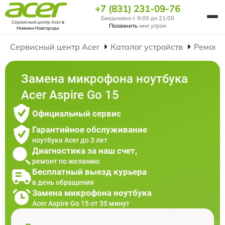
+7 (831) 231-09-76
Ежедневно с 9:00 до 21:00
Сервисный центр Acer
в
Позвонить
мне утром
Нижнем Новгороде
Сервисный центр Acer
Каталог устройств
Ремонт
Замена микрофона ноутбука
Acer Aspire Go 15
Официальный сервис
Гарантийное обслуживание
ноутбука Acer до 3 лет
Диагностика за наш счет,
ремонт по желанию
Бесплатный выезд курьера
в день обращения
Замена микрофона ноутбука
Acer Aspire Go 15 от 35 минут