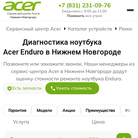
+7 (831) 231-09-76
Ежедневно с 9:00 до 21:00
Сервисный центр Acer
в
Позвонить
мне утром
Нижнем Новгороде
Сервисный центр Acer
Каталог устройств
Ремонт
Диагностика ноутбука
Acer Enduro в Нижнем Новгороде
Позвоните или закажите звонок. Наши менеджеры из
сервис-центра Acer в Нижнем Новгороде дадут
оценку стоимости ремонта ноутбука Enduro.
Есть запчасти
Узнать стоимость
Гарантия
Модели
Акции
Преимущества
Наши 
Услуга
Цена