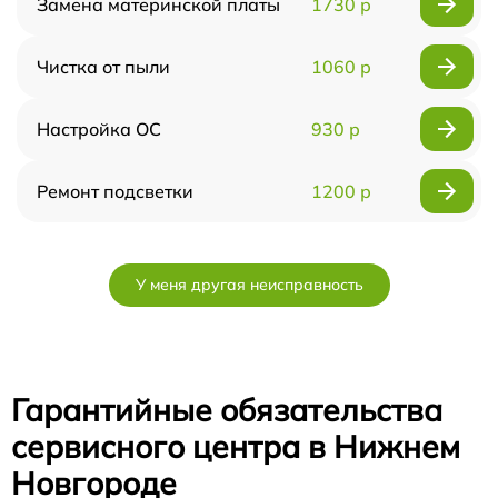
Замена материнской платы
1730 р
Чистка от пыли
1060 р
Настройка ОС
930 р
Ремонт подсветки
1200 р
У меня другая неисправность
Гарантийные обязательства
сервисного центра в Нижнем
Новгороде