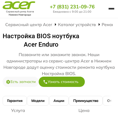
+7 (831) 231-09-76
Ежедневно с 9:00 до 21:00
Сервисный центр Acer
в
Нижнем Новгороде
Сервисный центр Acer
Каталог устройств
Ремонт
Настройка BIOS ноутбука
Acer Enduro
Позвоните или закажите звонок. Наши
администраторы из сервис-центра Acer в Нижнем
Новгороде дадут оценку стоимости ремонта ноутбука
Настройка BIOS.
Есть запчасти
Узнать стоимость
Гарантия
Модели
Акции
Преимущества
Отзы
Услуга
Цена