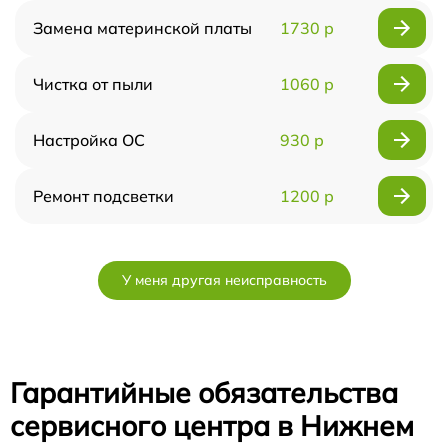
Замена материнской платы
1730 р
Чистка от пыли
1060 р
Настройка ОС
930 р
Ремонт подсветки
1200 р
У меня другая неисправность
Гарантийные обязательства
сервисного центра в Нижнем