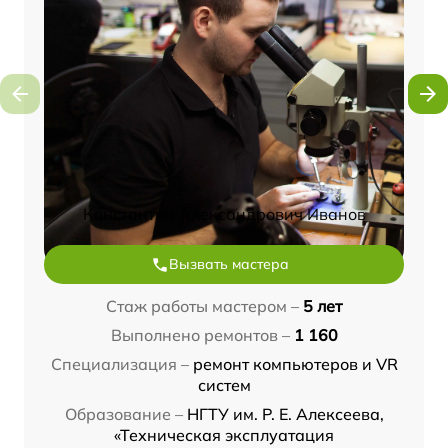
Константин Александрович Иванов
Вызвать мастера
Стаж работы мастером –
5 лет
Выполнено ремонтов –
1 160
Специализация –
ремонт компьютеров и VR
систем
Образование –
НГТУ им. Р. Е. Алексеева,
«Техническая эксплуатация