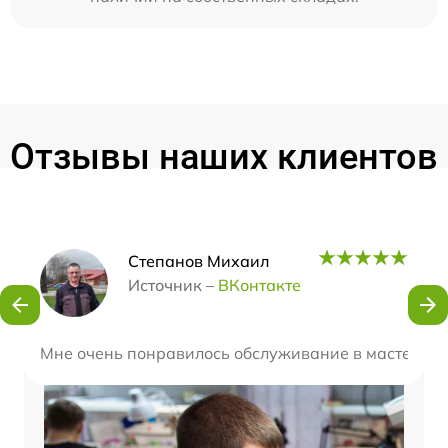
Отзывы наших клиентов
Наши мастера
Степанов Михаил
Источник –
ВКонтакте
Мне очень понравилось обслуживание в мастерской