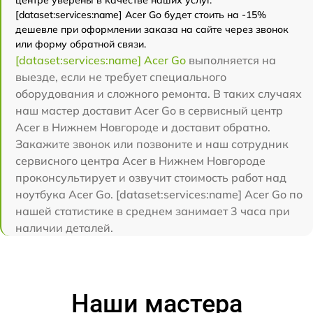
центре уверены в качестве наших услуг.
[dataset:services:name] Acer Go будет стоить на -15%
дешевле при оформлении заказа на сайте через звонок
или форму обратной связи.
[dataset:services:name] Acer Go
выполняется на
выезде, если не требует специального
оборудования и сложного ремонта. В таких случаях
наш мастер доставит Acer Go в сервисный центр
Acer в Нижнем Новгороде и доставит обратно.
Закажите звонок или позвоните и наш сотрудник
сервисного центра Acer в Нижнем Новгороде
проконсультирует и озвучит стоимость работ над
ноутбука Acer Go. [dataset:services:name] Acer Go по
нашей статистике в среднем занимает 3 часа при
наличии деталей.
Наши мастера