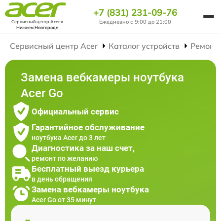
+7 (831) 231-09-76
Ежедневно с 9:00 до 21:00
Сервисный центр Acer
в
Нижнем Новгороде
Сервисный центр Acer
Каталог устройств
Ремонт
Замена вебкамеры ноутбука
Acer Go
Официальный сервис
Гарантийное обслуживание
ноутбука Acer до 3 лет
Диагностика за наш счет,
ремонт по желанию
Бесплатный выезд курьера
в день обращения
Замена вебкамеры ноутбука
Acer Go от 35 минут