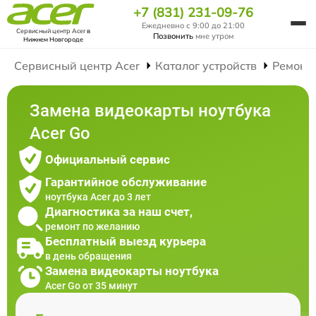
+7 (831) 231-09-76
Ежедневно с 9:00 до 21:00
Сервисный центр Acer
в
Позвонить
мне утром
Нижнем Новгороде
Сервисный центр Acer
Каталог устройств
Ремонт
Замена видеокарты ноутбука
Acer Go
Официальный сервис
Гарантийное обслуживание
ноутбука Acer до 3 лет
Диагностика за наш счет,
ремонт по желанию
Бесплатный выезд курьера
в день обращения
Замена видеокарты ноутбука
Acer Go от 35 минут