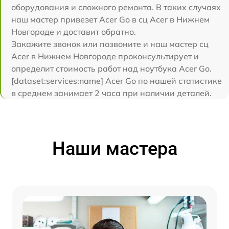
оборудования и сложного ремонта. В таких случаях
наш мастер привезет Acer Go в сц Acer в Нижнем
Новгороде и доставит обратно.
Закажите звонок или позвоните и наш мастер сц
Acer в Нижнем Новгороде проконсультирует и
определит стоимость работ над ноутбука Acer Go.
[dataset:services:name] Acer Go по нашей статистике
в среднем занимает 2 часа при наличии деталей.
Наши мастера