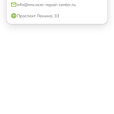
info@nnv.acer-repair-center.ru
Проспект Ленина, 33