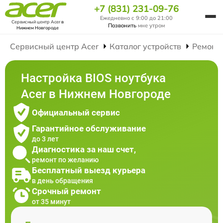
+7 (831) 231-09-76
Ежедневно с 9:00 до 21:00
Сервисный центр Acer
в
Позвонить
мне утром
Нижнем Новгороде
Сервисный центр Acer
Каталог устройств
Ремонт
Настройка BIOS ноутбука
Acer в Нижнем Новгороде
Официальный сервис
Гарантийное обслуживание
до 3 лет
Диагностика за наш счет,
ремонт по желанию
Бесплатный выезд курьера
в день обращения
Срочный ремонт
от 35 минут