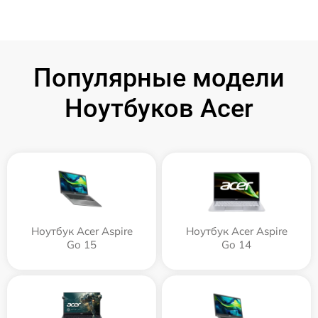
Популярные модели
Ноутбуков Acer
Ноутбук Acer Aspire
Ноутбук Acer Aspire
Go 15
Go 14