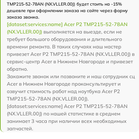
TMP215-52-78AN (NX.VLLER.00J) будет стоить на -15%
дешевле при оформлении заказа на сайте через форму
заказа звонка.
[dataset:services:name] Acer P2 TMP215-52-78AN
(NX.VLLER.00J)
выполняется на выезде, если не
требует большого оборудования и длительного
времени ремонта. В таких случаях наш мастер
привезет Acer P2 TMP215-52-78AN (NX.VLLER.00J) в
сервис-центр Acer в Нижнем Новгороде и привезет
обратно.
Закажите звонок или позвоните и наш сотрудник сц
Acer в Нижнем Новгороде проконсультирует и
озвучит стоимость работ над ноутбука Acer P2
TMP215-52-78AN (NX.VLLER.00J).
[dataset:services:name] Acer P2 TMP215-52-78AN
(NX.VLLER.00J) по нашей статистике в среднем
занимает 3 часа при наличии всех необходимых
запчастей.