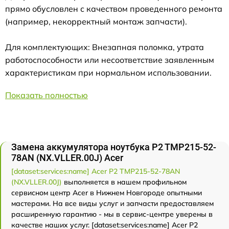
прямо обусловлен с качеством проведенного ремонта
(например, некорректный монтаж запчасти).
Для комплектующих: Внезапная поломка, утрата
работоспособности или несоответствие заявленным
характеристикам при нормальном использовании.
Показать полностью
Замена аккумулятора ноутбука P2 TMP215-52-
78AN (NX.VLLER.00J) Acer
[dataset:services:name] Acer P2 TMP215-52-78AN
(NX.VLLER.00J)
выполняется в нашем профильном
сервисном центр Acer в Нижнем Новгороде опытными
мастерами. На все виды услуг и запчасти предоставляем
расширенную гарантию - мы в сервис-центре уверены в
качестве наших услуг. [dataset:services:name] Acer P2