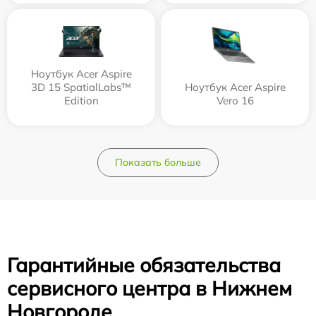
Ноутбук Acer Aspire
3D 15 SpatialLabs™
Ноутбук Acer Aspire
Edition
Vero 16
Показать больше
Гарантийные обязательства
сервисного центра в Нижнем
Новгороде