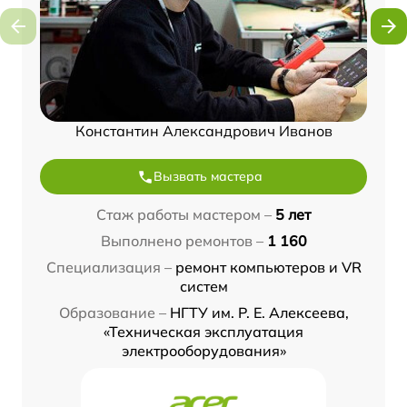
Константин Александрович Иванов
Вызвать мастера
Стаж работы мастером –
5 лет
Выполнено ремонтов –
1 160
Специализация –
ремонт компьютеров и VR
систем
Образование –
НГТУ им. Р. Е. Алексеева,
«Техническая эксплуатация
электрооборудования»