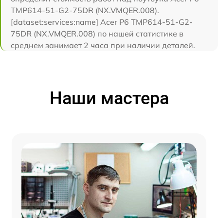
TMP614-51-G2-75DR (NX.VMQER.008).
[dataset:services:name] Acer P6 TMP614-51-G2-
75DR (NX.VMQER.008) по нашей статистике в
среднем занимает 2 часа при наличии деталей.
Наши мастера