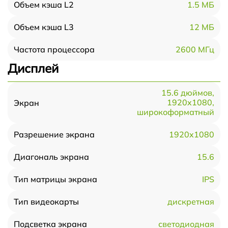
1.5 МБ
Объем кэша L2
12 МБ
Объем кэша L3
2600 МГц
Частота процессора
Дисплей
15.6 дюймов,
1920x1080,
Экран
широкоформатный
1920x1080
Разрешение экрана
15.6
Диагональ экрана
IPS
Тип матрицы экрана
дискретная
Тип видеокарты
светодиодная
Подсветка экрана