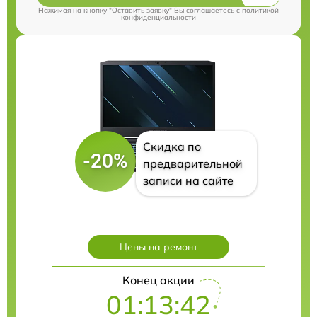
Нажимая на кнопку "Оставить заявку" Вы соглашаетесь c
политикой
конфиденциальности
Скидка по
-20%
предварительной
записи на сайте
Цены на ремонт
Конец акции
01:13:41