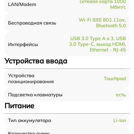
сетевая карта 1000
LAN/Modem
Мбит/c
Wi-Fi IEEE 802.11ax,
Беспроводная связь
Bluetooth 5.0
USB 3.0 Type A x 3, USB
3.0 Type-С, выход HDMI,
Интерфейсы
Ethernet - RJ-45
Устройства ввода
Устройства
Touchpad
позиционирования
есть
Подсветка клавиатуры
Питание
Li-Ion
Тип аккумулятора
Количество ячеек