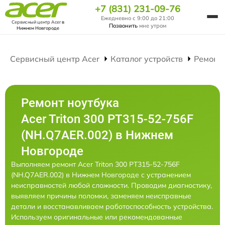
+7 (831) 231-09-76
Ежедневно с 9:00 до 21:00
Сервисный центр Acer
в
Позвонить
мне утром
Нижнем Новгороде
Сервисный центр Acer
Каталог устройств
Ремонт
Ремонт ноутбука
Acer Triton 300 PT315-52-756F
(NH.Q7AER.002) в Нижнем
Новгороде
Выполняем ремонт Acer Triton 300 PT315-52-756F
(NH.Q7AER.002) в Нижнем Новгороде с устранением
неисправностей любой сложности. Проводим диагностику,
выявляем причины поломки, заменяем неисправные
детали и восстанавливаем работоспособность устройства.
Используем оригинальные или рекомендованные