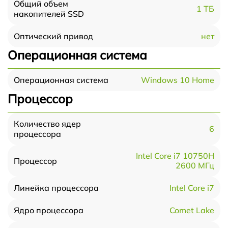
Общий объем
1 ТБ
накопителей SSD
нет
Оптический привод
Операционная система
Windows 10 Home
Операционная система
Процессор
Количество ядер
6
процессора
Intel Core i7 10750H
Процессор
2600 МГц
Intel Core i7
Линейка процессора
Comet Lake
Ядро процессора