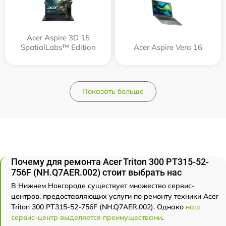
Acer Aspire 3D 15
SpatialLabs™ Edition
Acer Aspire Vero 16
Показать больше
Почему для ремонта Acer Triton 300 PT315-52-
756F (NH.Q7AER.002) стоит выбрать нас
В Нижнем Новгороде существует множество сервис-
центров, предоставляющих услуги по ремонту техники Acer
Triton 300 PT315-52-756F (NH.Q7AER.002). Однако
наш
сервис-центр выделяется преимуществами
.