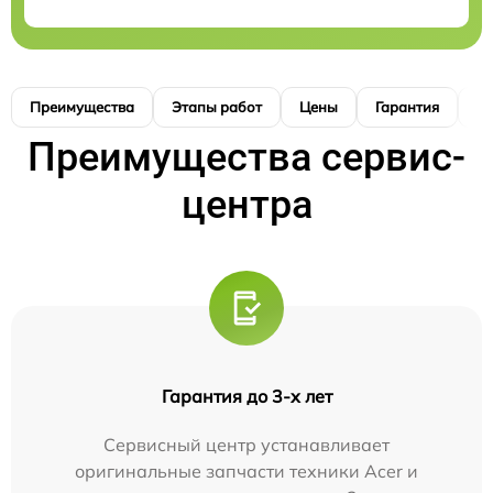
Преимущества
Этапы работ
Цены
Гарантия
М
Преимущества сервис-
центра
Гарантия до 3-х лет
Сервисный центр устанавливает
оригинальные запчасти техники Acer и