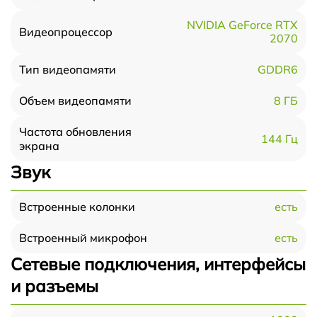
NVIDIA GeForce RTX
Видеопроцессор
2070
GDDR6
Тип видеопамяти
8 ГБ
Объем видеопамяти
Частота обновления
144 Гц
экрана
Звук
есть
Встроенные колонки
есть
Встроенный микрофон
Сетевые подключения, интерфейсы
и разъемы