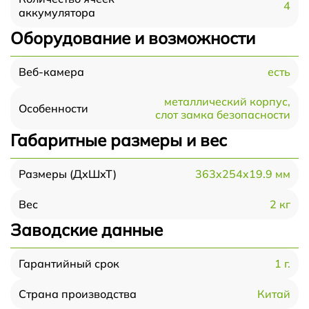
4
аккумулятора
Оборудование и возможности
есть
Веб-камера
металлический корпус,
Особенности
слот замка безопасности
Габаритные размеры и вес
363x254x19.9 мм
Размеры (ДхШхТ)
2 кг
Вес
Заводские данные
1 г.
Гарантийный срок
Китай
Страна производства