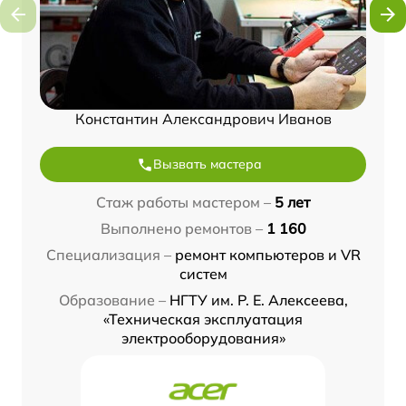
Константин Александрович Иванов
Вызвать мастера
Стаж работы мастером –
5 лет
Выполнено ремонтов –
1 160
Специализация –
ремонт компьютеров и VR
систем
Образование –
НГТУ им. Р. Е. Алексеева,
«Техническая эксплуатация
электрооборудования»