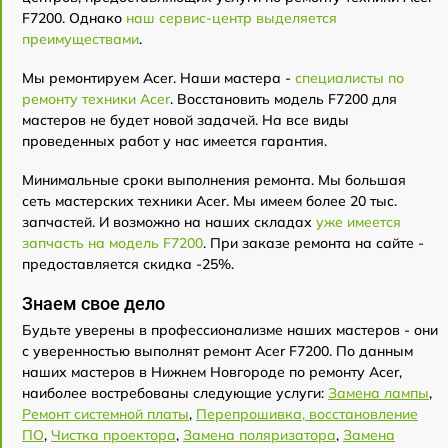
F7200. Однако
наш сервис-центр выделяется
преимуществами
.
Мы ремонтируем Acer. Наши мастера -
специалисты по
ремонту техники Acer
. Восстановить модель F7200 для
мастеров не будет новой задачей. На все виды
проведенных работ у нас имеется гарантия.
Минимальные сроки выполнения ремонта. Мы большая
сеть мастерских техники Acer. Мы имеем более 20 тыс.
запчастей. И возможно на наших складах
уже имеется
запчасть на модель F7200
. При заказе ремонта на сайте -
предоставляется скидка -25%.
Знаем свое дело
Будьте уверены в профессионализме наших мастеров - они
с уверенностью выполнят ремонт Acer F7200. По данным
наших мастеров в Нижнем Новгороде по ремонту Acer,
наиболее востребованы следующие услуги:
Замена лампы
,
Ремонт системной платы
,
Перепрошивка, восстановление
ПО
,
Чистка проектора
,
Замена поляризатора
,
Замена