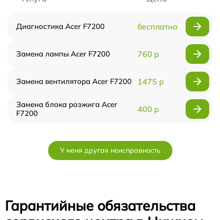
Диагностика Acer F7200
бесплатно
Замена лампы Acer F7200
760 р
Замена вентилятора Acer F7200
1475 р
Замена блока розжига Acer
400 р
F7200
У меня другая неисправность
Гарантийные обязательства