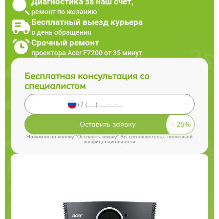
Диагностика за наш счет,
ремонт по желанию
Бесплатный выезд курьера
в день обращения
Срочный ремонт
проектора Acer F7200 от 35 минут
Бесплатная консультация со
специалистом
Оставить заявку
Нажимая на кнопку "Оставить заявку" Вы соглашаетесь c
политикой
конфиденциальности