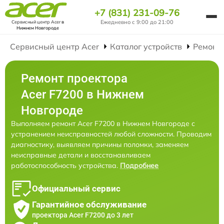
+7 (831) 231-09-76
Ежедневно с 9:00 до 21:00
Сервисный центр Acer
в
Нижнем Новгороде
Сервисный центр Acer
Каталог устройств
Ремонт
Ремонт проектора
Acer F7200 в Нижнем
Новгороде
Выполняем ремонт Acer F7200 в Нижнем Новгороде с
устранением неисправностей любой сложности. Проводим
диагностику, выявляем причины поломки, заменяем
неисправные детали и восстанавливаем
работоспособность устройства.
Подробнее
Официальный сервис
Гарантийное обслуживание
проектора Acer F7200 до 3 лет