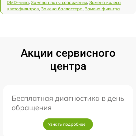
DMD-чипа
,
Замена платы сопряжения
,
Замена колеса
цветофильтров
,
Замена балластера
,
Замена фильтра
.
Акции сервисного
центра
Бесплатная диагностика в день
обращения
Узнать подробнее