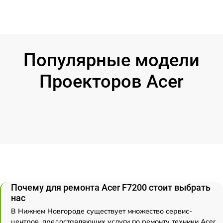
Популярные модели
Проекторов Acer
Почему для ремонта Acer F7200 стоит выбрать
нас
В Нижнем Новгороде существует множество сервис-
центров, предоставляющих услуги по ремонту техники Acer