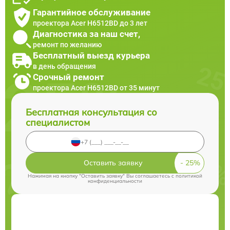
Гарантийное обслуживание
проектора Acer H6512BD до 3 лет
Диагностика за наш счет,
ремонт по желанию
Бесплатный выезд курьера
в день обращения
Срочный ремонт
проектора Acer H6512BD от 35 минут
Бесплатная консультация со
специалистом
Оставить заявку
Нажимая на кнопку "Оставить заявку" Вы соглашаетесь c
политикой
конфиденциальности