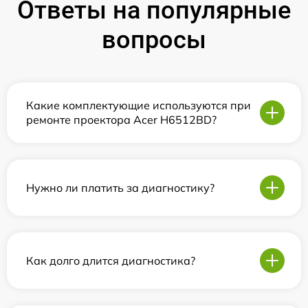
Ответы на популярные
вопросы
Какие комплектующие используются при
ремонте проектора Acer H6512BD?
Нужно ли платить за диагностику?
Как долго длится диагностика?