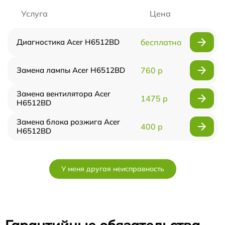
Услуга
Цена
Диагностика Acer H6512BD
бесплатно
Замена лампы Acer H6512BD
760 р
Замена вентилятора Acer
1475 р
H6512BD
Замена блока розжига Acer
400 р
H6512BD
У меня другая неисправность