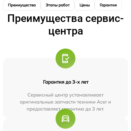
Преимущества
Этапы работ
Цены
Гарантия
М
Преимущества сервис-
центра
Гарантия до 3-х лет
Сервисный центр устанавливает
оригинальные запчасти техники Acer и
предоставляет гарантию до 3 лет.