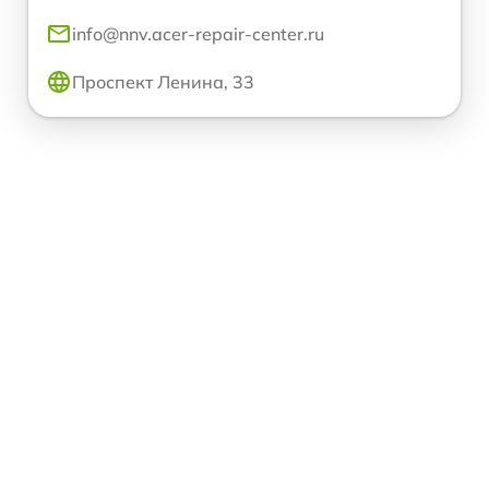
info@nnv.acer-repair-center.ru
Проспект Ленина, 33