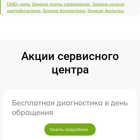
DMD-чипа
,
Замена платы сопряжения
,
Замена колеса
цветофильтров
,
Замена балластера
,
Замена фильтра
.
Акции сервисного
центра
Бесплатная диагностика в день
обращения
Узнать подробнее