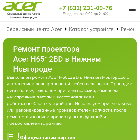
+7 (831) 231-09-76
Ежедневно с 9:00 до 21:00
Сервисный центр Acer
в
Нижнем Новгороде
Сервисный центр Acer
Каталог устройств
Ремонт
Ремонт проектора
Acer H6512BD в Нижнем
Новгороде
Выполняем ремонт Acer H6512BD в Нижнем Новгороде с
устранением неисправностей любой сложности. Проводим
диагностику, выявляем причины поломки, заменяем
неисправные детали и восстанавливаем
работоспособность устройства. Используем оригинальные
или рекомендованные производителем запчасти, после
ремонта выполняем проверку всех функций и
предоставляем гарантию.
Официальный сервис