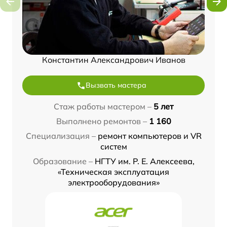
Константин Александрович Иванов
Вызвать мастера
Стаж работы мастером –
5 лет
Выполнено ремонтов –
1 160
Специализация –
ремонт компьютеров и VR
систем
Образование –
НГТУ им. Р. Е. Алексеева,
«Техническая эксплуатация
электрооборудования»