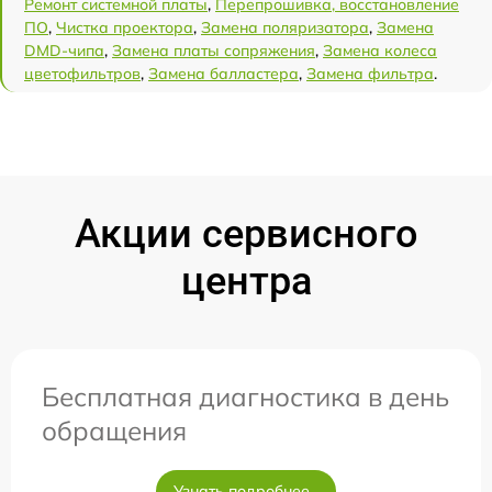
Ремонт системной платы
,
Перепрошивка, восстановление
ПО
,
Чистка проектора
,
Замена поляризатора
,
Замена
DMD-чипа
,
Замена платы сопряжения
,
Замена колеса
цветофильтров
,
Замена балластера
,
Замена фильтра
.
Акции сервисного
центра
Бесплатная диагностика в день
обращения
Узнать подробнее