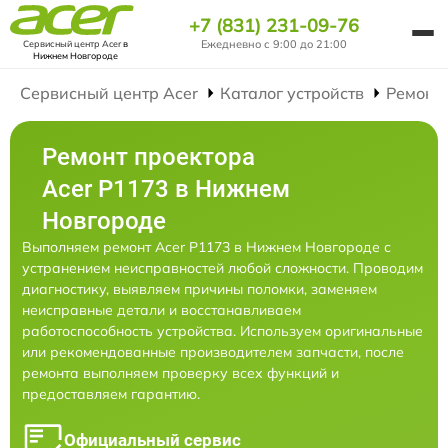
+7 (831) 231-09-76
Ежедневно с 9:00 до 21:00
Сервисный центр Acer
в
Нижнем Новгороде
Сервисный центр Acer
Каталог устройств
Ремонт
Ремонт проектора
Acer P1173 в Нижнем
Новгороде
Выполняем ремонт Acer P1173 в Нижнем Новгороде с
устранением неисправностей любой сложности. Проводим
диагностику, выявляем причины поломки, заменяем
неисправные детали и восстанавливаем
работоспособность устройства. Используем оригинальные
или рекомендованные производителем запчасти, после
ремонта выполняем проверку всех функций и
предоставляем гарантию.
Официальный сервис