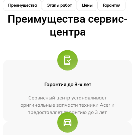
Преимущества
Этапы работ
Цены
Гарантия
М
Преимущества сервис-
центра
Гарантия до 3-х лет
Сервисный центр устанавливает
оригинальные запчасти техники Acer и
предоставляет гарантию до 3 лет.