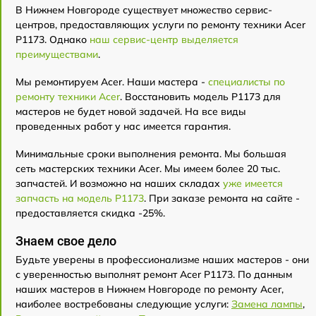
В Нижнем Новгороде существует множество сервис-
центров, предоставляющих услуги по ремонту техники Acer
P1173. Однако
наш сервис-центр выделяется
преимуществами
.
Мы ремонтируем Acer. Наши мастера -
специалисты по
ремонту техники Acer
. Восстановить модель P1173 для
мастеров не будет новой задачей. На все виды
проведенных работ у нас имеется гарантия.
Минимальные сроки выполнения ремонта. Мы большая
сеть мастерских техники Acer. Мы имеем более 20 тыс.
запчастей. И возможно на наших складах
уже имеется
запчасть на модель P1173
. При заказе ремонта на сайте -
предоставляется скидка -25%.
Знаем свое дело
Будьте уверены в профессионализме наших мастеров - они
с уверенностью выполнят ремонт Acer P1173. По данным
наших мастеров в Нижнем Новгороде по ремонту Acer,
наиболее востребованы следующие услуги:
Замена лампы
,