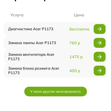
Услуга
Цена
Диагностика Acer P1173
бесплатно
Замена лампы Acer P1173
760 р
Замена вентилятора Acer
1475 р
P1173
Замена блока розжига Acer
400 р
P1173
У меня другая неисправность