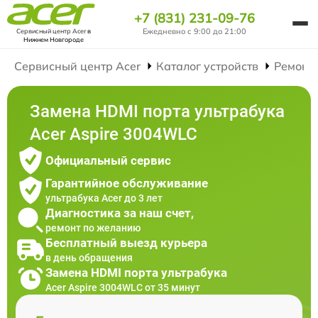
+7 (831) 231-09-76
Ежедневно с 9:00 до 21:00
Сервисный центр Acer
в
Нижнем Новгороде
Сервисный центр Acer
Каталог устройств
Ремонт
Замена HDMI порта ультрабука
Acer Aspire 3004WLC
Официальный сервис
Гарантийное обслуживание
ультрабука Acer до 3 лет
Диагностика за наш счет,
ремонт по желанию
Бесплатный выезд курьера
в день обращения
Замена HDMI порта ультрабука
Acer Aspire 3004WLC от 35 минут