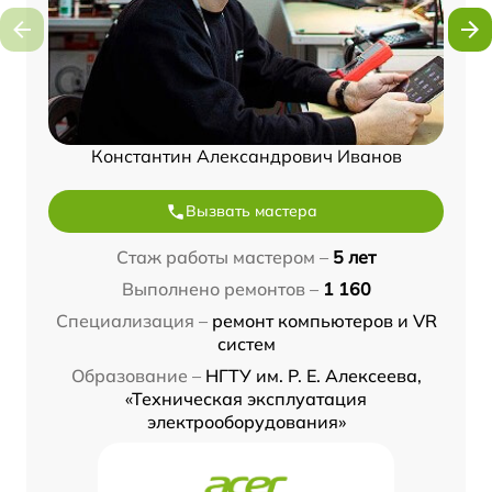
Константин Александрович Иванов
Вызвать мастера
Стаж работы мастером –
5 лет
Выполнено ремонтов –
1 160
Специализация –
ремонт компьютеров и VR
систем
Образование –
НГТУ им. Р. Е. Алексеева,
«Техническая эксплуатация
электрооборудования»