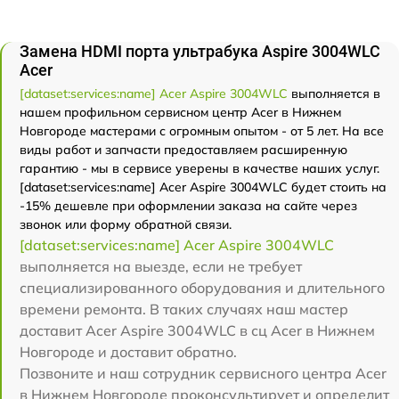
Замена HDMI порта ультрабука Aspire 3004WLC
Acer
[dataset:services:name] Acer Aspire 3004WLC
выполняется в
нашем профильном сервисном центр Acer в Нижнем
Новгороде мастерами с огромным опытом - от 5 лет. На все
виды работ и запчасти предоставляем расширенную
гарантию - мы в сервисе уверены в качестве наших услуг.
[dataset:services:name] Acer Aspire 3004WLC будет стоить на
-15% дешевле при оформлении заказа на сайте через
звонок или форму обратной связи.
[dataset:services:name] Acer Aspire 3004WLC
выполняется на выезде, если не требует
специализированного оборудования и длительного
времени ремонта. В таких случаях наш мастер
доставит Acer Aspire 3004WLC в сц Acer в Нижнем
Новгороде и доставит обратно.
Позвоните и наш сотрудник сервисного центра Acer
в Нижнем Новгороде проконсультирует и определит