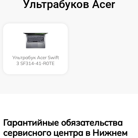
Ультрабуков Acer
Ультрабук Acer Swift
3 SF314-41-R0TE
Гарантийные обязательства
сервисного центра в Нижнем