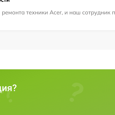
емонта техники Acer, и наш сотрудник п
ция?