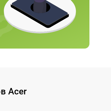
в Acer