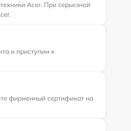
техники Acer. При серьезной
cer.
нта и приступим к
ите фирменный сертификат на