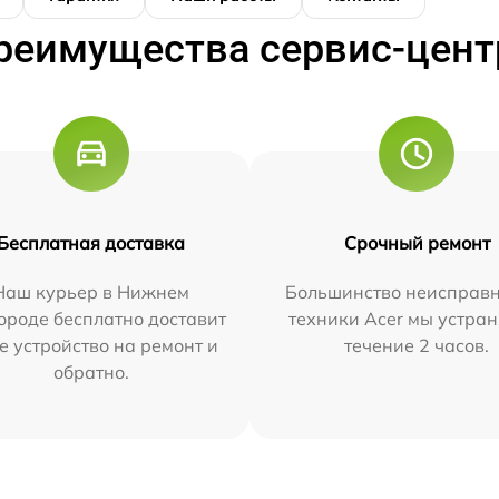
реимущества сервис-цент
Бесплатная доставка
Срочный ремонт
Наш курьер в Нижнем
Большинство неисправн
ороде бесплатно доставит
техники Acer мы устран
е устройство на ремонт и
течение 2 часов.
обратно.