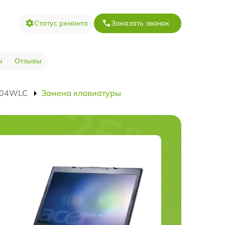
Статус ремонта
Заказать звонок
ы
Отзывы
3004WLC
Замена клавиатуры