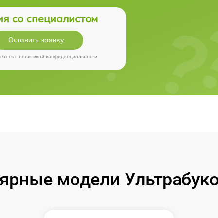
ия со специалистом
Оставить заявку
аетесь c
политикой конфиденциальности
ярные модели Ультрабуко