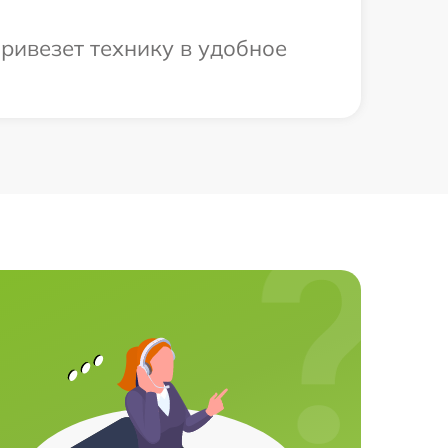
ривезет технику в удобное