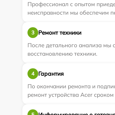
Профессионал с опытом приедет
неисправности мы обеспечим пе
Ремонт техники
3
После детального анализа мы с
восстановлению техники.
Гарантия
4
По окончании ремонта и подпи
ремонт устройства Acer сроком 
Информирование о готовно
5