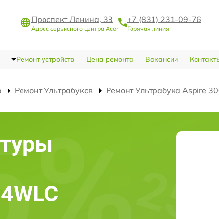
Проспект Ленина, 33
+7 (831) 231-09-76
Адрес сервисного центра Acer
Горячая линия
Ремонт устройств
Цена ремонта
Вакансии
Контакт
в
Ремонт Ультрабуков
Ремонт Ультрабука Aspire 
атуры
004WLC