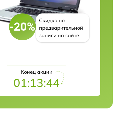
Скидка по
-20%
предварительной
записи на сайте
Конец акции
01:13:43