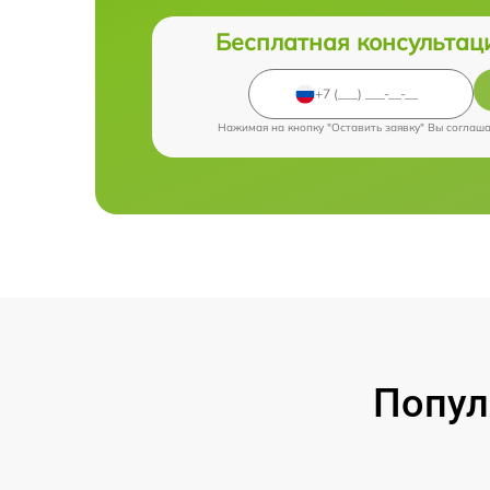
Бесплатная консультац
Нажимая на кнопку "Оставить заявку" Вы соглаш
Попул