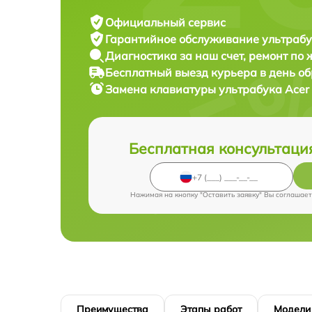
Официальный сервис
Гарантийное обслуживание
ультрабу
Диагностика за наш счет,
ремонт по
Бесплатный выезд курьера
в день о
Замена клавиатуры ультрабука
Acer
Бесплатная консультаци
Нажимая на кнопку "Оставить заявку" Вы соглашает
Преимущества
Этапы работ
Модели