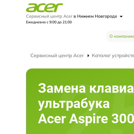
Сервисный центр Acer
в Нижнем Новгороде
Ежедневно с 9:00 до 21:00
О компании
Сервисный центр Acer
Каталог устройст
Замена клави
ультрабука
Acer Aspire 3