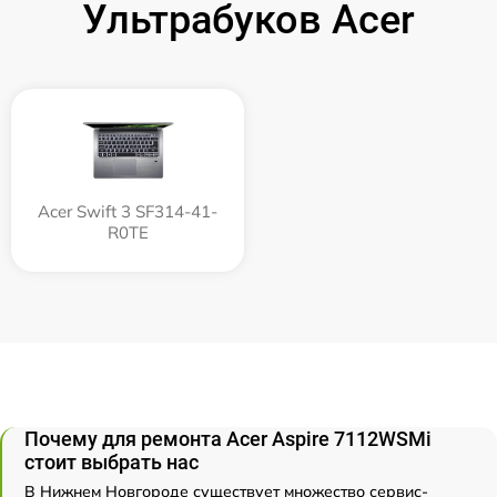
Ультрабуков Acer
Acer Swift 3 SF314-41-
R0TE
Почему для ремонта Acer Aspire 7112WSMi
стоит выбрать нас
В Нижнем Новгороде существует множество сервис-