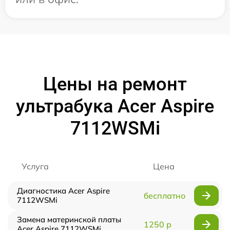
Цены на ремонт
ультрабука Acer Aspire
7112WSMi
Услуга
Цена
Диагностика Acer Aspire
бесплатно
7112WSMi
Замена материнской платы
1250 р
Acer Aspire 7112WSMi