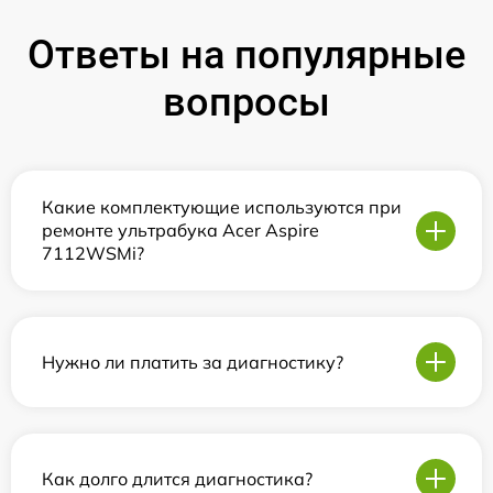
Ответы на популярные
вопросы
Какие комплектующие используются при
ремонте ультрабука Acer Aspire
7112WSMi?
Нужно ли платить за диагностику?
Как долго длится диагностика?