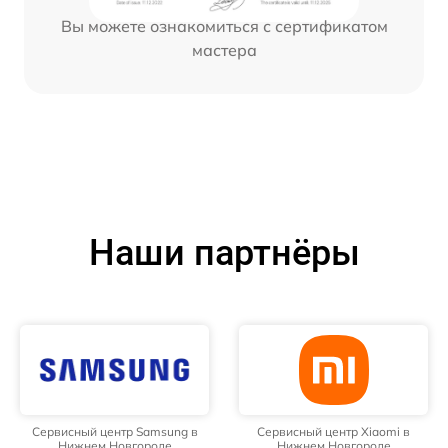
Вы можете ознакомиться с сертификатом
мастера
Наши партнёры
Сервисный центр Samsung в
Сервисный центр Xiaomi в
Нижнем Новгороде
Нижнем Новгороде