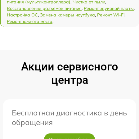
питания (мультиконтроллера)
,
Чистка от пыли
,
Восстановление разъемов питания
,
Ремонт звуковой платы
,
Настройка ОС
,
Замена камеры ноутбука
,
Ремонт Wi-Fi
,
Ремонт южного моста
.
Акции сервисного
центра
Бесплатная диагностика в день
обращения