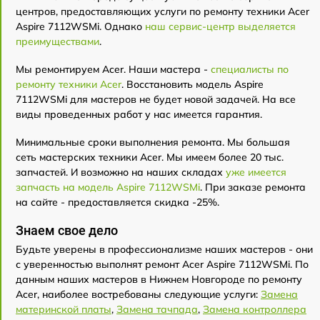
центров, предоставляющих услуги по ремонту техники Acer
Aspire 7112WSMi. Однако
наш сервис-центр выделяется
преимуществами
.
Мы ремонтируем Acer. Наши мастера -
специалисты по
ремонту техники Acer
. Восстановить модель Aspire
7112WSMi для мастеров не будет новой задачей. На все
виды проведенных работ у нас имеется гарантия.
Минимальные сроки выполнения ремонта. Мы большая
сеть мастерских техники Acer. Мы имеем более 20 тыс.
запчастей. И возможно на наших складах
уже имеется
запчасть на модель Aspire 7112WSMi
. При заказе ремонта
на сайте - предоставляется скидка -25%.
Знаем свое дело
Будьте уверены в профессионализме наших мастеров - они
с уверенностью выполнят ремонт Acer Aspire 7112WSMi. По
данным наших мастеров в Нижнем Новгороде по ремонту
Acer, наиболее востребованы следующие услуги:
Замена
материнской платы
,
Замена тачпада
,
Замена контроллера