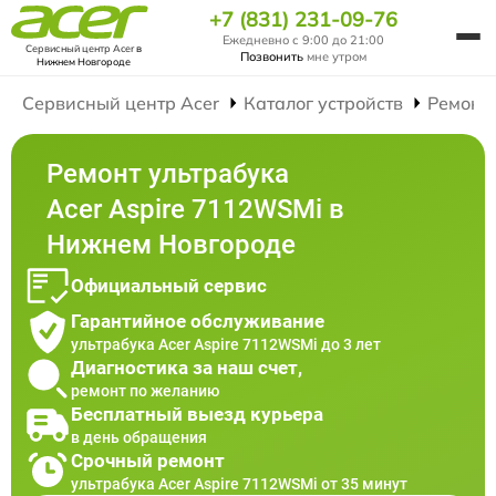
+7 (831) 231-09-76
Ежедневно с 9:00 до 21:00
Сервисный центр Acer
в
Позвонить
мне утром
Нижнем Новгороде
Сервисный центр Acer
Каталог устройств
Ремонт
Ремонт ультрабука
Acer Aspire 7112WSMi в
Нижнем Новгороде
Официальный сервис
Гарантийное обслуживание
ультрабука Acer Aspire 7112WSMi до 3 лет
Диагностика за наш счет,
ремонт по желанию
Бесплатный выезд курьера
в день обращения
Срочный ремонт
ультрабука Acer Aspire 7112WSMi от 35 минут