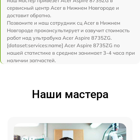
наш мастер привезет Acer Aspire 8735ZG в
сервисный центр Acer в Нижнем Новгороде и
доставит обратно.
Позвоните и наш сотрудник сц Acer в Нижнем
Новгороде проконсультирует и озвучит стоимость
работ над ультрабука Acer Aspire 8735ZG.
[dataset:services:name] Acer Aspire 8735ZG по
нашей статистике в среднем занимает 3-4 часа при
наличии запчастей.
Наши мастера