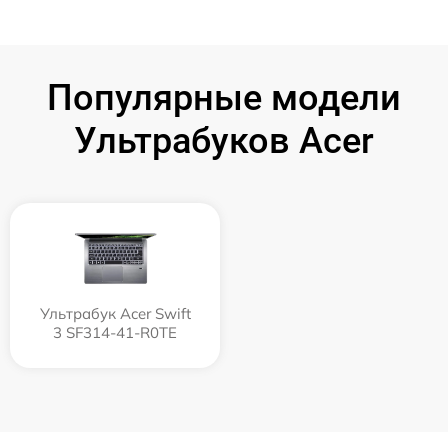
Популярные модели
Ультрабуков Acer
Ультрабук Acer Swift
3 SF314-41-R0TE