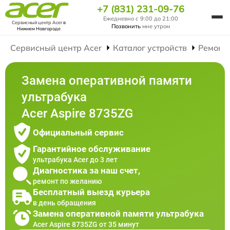
+7 (831) 231-09-76
Ежедневно с 9:00 до 21:00
Сервисный центр Acer
в
Позвонить
мне утром
Нижнем Новгороде
Сервисный центр Acer
Каталог устройств
Ремонт
Замена оперативной памяти
ультрабука
Acer Aspire 8735ZG
Официальный сервис
Гарантийное обслуживание
ультрабука Acer до 3 лет
Диагностика за наш счет,
ремонт по желанию
Бесплатный выезд курьера
в день обращения
Замена оперативной памяти ультрабука
Acer Aspire 8735ZG от 35 минут