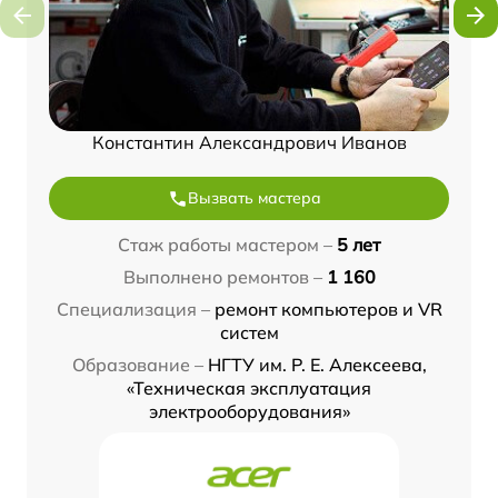
Константин Александрович Иванов
Вызвать мастера
Стаж работы мастером –
5 лет
Выполнено ремонтов –
1 160
Специализация –
ремонт компьютеров и VR
систем
Образование –
НГТУ им. Р. Е. Алексеева,
«Техническая эксплуатация
электрооборудования»