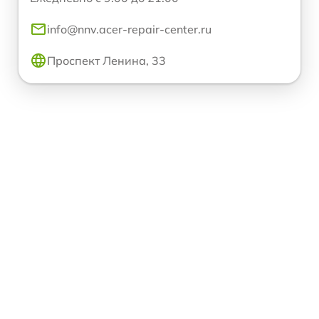
info@nnv.acer-repair-center.ru
Проспект Ленина, 33