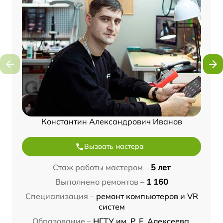
Константин Александрович Иванов
Вызвать мастера
Стаж работы мастером –
5 лет
Выполнено ремонтов –
1 160
Специализация –
ремонт компьютеров и VR
систем
Образование –
НГТУ им. Р. Е. Алексеева,