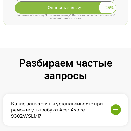
Оставить заявку
Нажимая на кнопку "Оставить заявку" Вы соглашаетесь c
политикой
конфиденциальности
Разбираем частые
запросы
Какие запчасти вы устанавливаете при
ремонте ультрабука Acer Aspire
9302WSLMi?