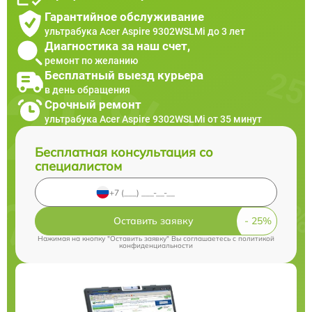
Гарантийное обслуживание
ультрабука Acer Aspire 9302WSLMi до 3 лет
Диагностика за наш счет,
ремонт по желанию
Бесплатный выезд курьера
в день обращения
Срочный ремонт
ультрабука Acer Aspire 9302WSLMi от 35 минут
Бесплатная консультация со
специалистом
Оставить заявку
Нажимая на кнопку "Оставить заявку" Вы соглашаетесь c
политикой
конфиденциальности