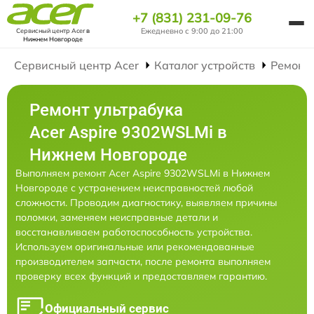
+7 (831) 231-09-76
Ежедневно с 9:00 до 21:00
Сервисный центр Acer
в
Нижнем Новгороде
Сервисный центр Acer
Каталог устройств
Ремонт
Ремонт ультрабука
Acer Aspire 9302WSLMi в
Нижнем Новгороде
Выполняем ремонт Acer Aspire 9302WSLMi в Нижнем
Новгороде с устранением неисправностей любой
сложности. Проводим диагностику, выявляем причины
поломки, заменяем неисправные детали и
восстанавливаем работоспособность устройства.
Используем оригинальные или рекомендованные
производителем запчасти, после ремонта выполняем
проверку всех функций и предоставляем гарантию.
Официальный сервис