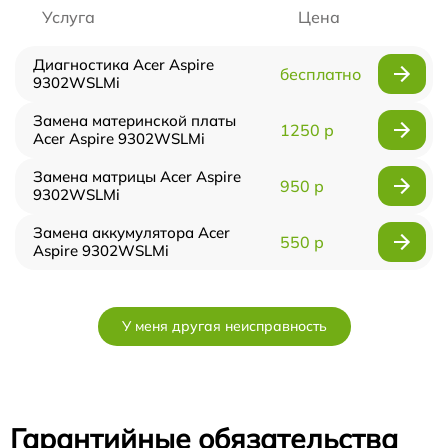
Услуга
Цена
Диагностика Acer Aspire
бесплатно
9302WSLMi
Замена материнской платы
1250 р
Acer Aspire 9302WSLMi
Замена матрицы Acer Aspire
950 р
9302WSLMi
Замена аккумулятора Acer
550 р
Aspire 9302WSLMi
У меня другая неисправность
Гарантийные обязательства