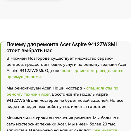
Почему для ремонта Acer Aspire 9412ZWSMi
стоит выбрать нас
В Нижнем Новгороде существует множество сервис-
центров, предоставляющих услуги по ремонту техники Acer
Aspire 9412ZWSMi. Однако
наш сервис-центр выделяется
преимуществами
.
Мы ремонтируем Acer. Наши мастера -
специалисты по
ремонту техники Acer
. Восстановить модель Aspire
9412ZWSMi для мастеров не будет новой задачей. На все
виды проведенных работ у нас имеется гарантия.
Минимальные сроки выполнения ремонта. Мы большая
сеть мастерских техники Acer. Мы имеем более 20 тыс.
запчастей. И возможно на наших складах
уже имеется