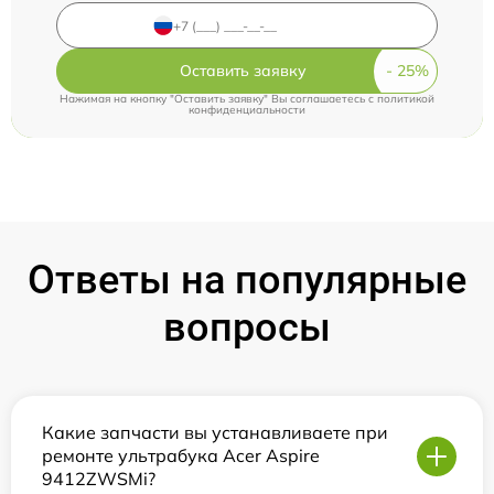
Оставить заявку
Нажимая на кнопку "Оставить заявку" Вы соглашаетесь c
политикой
конфиденциальности
Ответы на популярные
вопросы
Какие запчасти вы устанавливаете при
ремонте ультрабука Acer Aspire
9412ZWSMi?