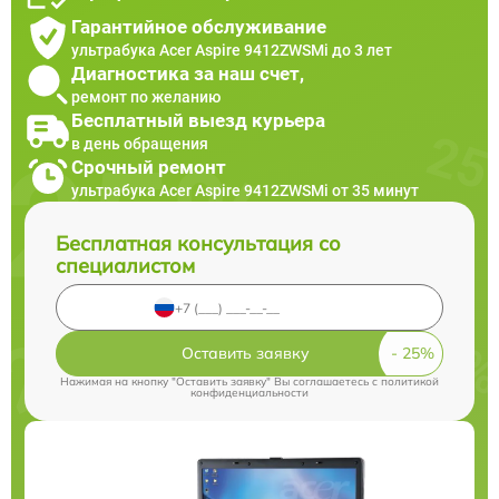
Гарантийное обслуживание
ультрабука Acer Aspire 9412ZWSMi до 3 лет
Диагностика за наш счет,
ремонт по желанию
Бесплатный выезд курьера
в день обращения
Срочный ремонт
ультрабука Acer Aspire 9412ZWSMi от 35 минут
Бесплатная консультация со
специалистом
Оставить заявку
Нажимая на кнопку "Оставить заявку" Вы соглашаетесь c
политикой
конфиденциальности