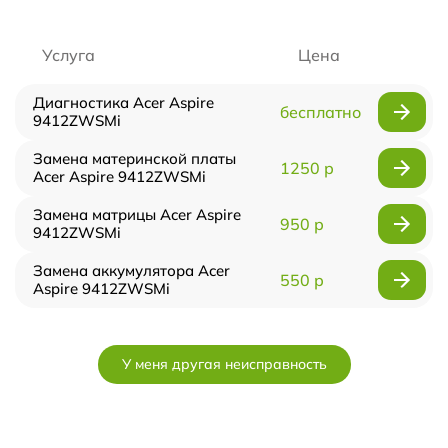
Услуга
Цена
Диагностика Acer Aspire
бесплатно
9412ZWSMi
Замена материнской платы
1250 р
Acer Aspire 9412ZWSMi
Замена матрицы Acer Aspire
950 р
9412ZWSMi
Замена аккумулятора Acer
550 р
Aspire 9412ZWSMi
У меня другая неисправность