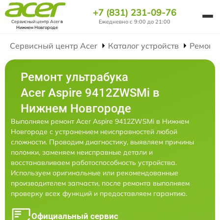
+7 (831) 231-09-76
Ежедневно с 9:00 до 21:00
Сервисный центр Acer
в
Нижнем Новгороде
Сервисный центр Acer
Каталог устройств
Ремонт
Ремонт ультрабука
Acer Aspire 9412ZWSMi в
Нижнем Новгороде
Выполняем ремонт Acer Aspire 9412ZWSMi в Нижнем
Новгороде с устранением неисправностей любой
сложности. Проводим диагностику, выявляем причины
поломки, заменяем неисправные детали и
восстанавливаем работоспособность устройства.
Используем оригинальные или рекомендованные
производителем запчасти, после ремонта выполняем
проверку всех функций и предоставляем гарантию.
Официальный сервис