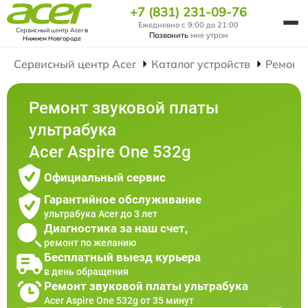
+7 (831) 231-09-76
Ежедневно с 9:00 до 21:00
Сервисный центр Acer
в
Позвонить
мне утром
Нижнем Новгороде
Сервисный центр Acer
Каталог устройств
Ремонт
Ремонт звуковой платы
ультрабука
Acer Aspire One 532g
Официальный сервис
Гарантийное обслуживание
ультрабука Acer до 3 лет
Диагностика за наш счет,
ремонт по желанию
Бесплатный выезд курьера
в день обращения
Ремонт звуковой платы ультрабука
Acer Aspire One 532g от 35 минут