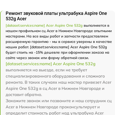
Ремонт звуковой платы ультрабука Aspire One
532g Acer
[dataset:services:name] Acer Aspire One 532g
выполняется в
нашем профильном сц Acer в Нижнем Новгороде опытными
мастерами. На все виды работ и запчасти предоставляем
расширенную гарантию - мы в сервисе уверены в качестве
наших работ. [dataset:services:name] Acer Aspire One 532g
будет стоить на -15% дешевле при оформлении заказа на
сайте через звонок или форму обратной связи.
[dataset:services:name] Acer Aspire One 532g
выполняется на выезде, если не требует
специализированного оборудования и сложного
ремонта. В таких случаях наш мастер привезет Acer
Aspire One 532g в сц Acer в Нижнем Новгороде и
доставит обратно.
Закажите звонок или позвоните и наш сотрудник сц
Acer в Нижнем Новгороде проконсультирует и
определит стоимость работ над ультрабука Acer