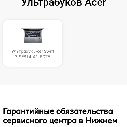
Ультрабуков Acer
Ультрабук Acer Swift
3 SF314-41-R0TE
Гарантийные обязательства
сервисного центра в Нижнем