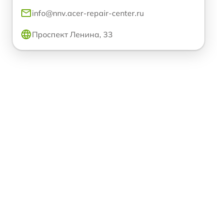
info@nnv.acer-repair-center.ru
Проспект Ленина, 33