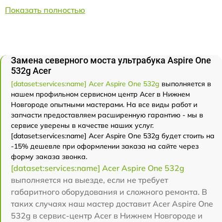
Показать полностью
Замена северного моста ультрабука Aspire One
532g Acer
[dataset:services:name] Acer Aspire One 532g
выполняется в
нашем профильном сервисном центр Acer в Нижнем
Новгороде опытными мастерами. На все виды работ и
запчасти предоставляем расширенную гарантию - мы в
сервисе уверены в качестве наших услуг.
[dataset:services:name] Acer Aspire One 532g будет стоить на
-15% дешевле при оформлении заказа на сайте через
форму заказа звонка.
[dataset:services:name] Acer Aspire One 532g
выполняется на выезде, если не требует
габаритного оборудования и сложного ремонта. В
таких случаях наш мастер доставит Acer Aspire One
532g в сервис-центр Acer в Нижнем Новгороде и