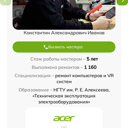
Константин Александрович Иванов
Вызвать мастера
Стаж работы мастером –
5 лет
Выполнено ремонтов –
1 160
Специализация –
ремонт компьютеров и VR
систем
Образование –
НГТУ им. Р. Е. Алексеева,
«Техническая эксплуатация
электрооборудования»