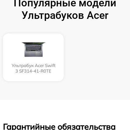
Популярные модели
Ультрабуков Acer
Ультрабук Acer Swift
3 SF314-41-R0TE
Гарантийные обязательства