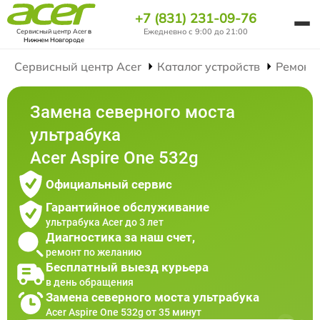
+7 (831) 231-09-76
Ежедневно с 9:00 до 21:00
Сервисный центр Acer
в
Нижнем Новгороде
Сервисный центр Acer
Каталог устройств
Ремонт
Замена северного моста
ультрабука
Acer Aspire One 532g
Официальный сервис
Гарантийное обслуживание
ультрабука Acer до 3 лет
Диагностика за наш счет,
ремонт по желанию
Бесплатный выезд курьера
в день обращения
Замена северного моста ультрабука
Acer Aspire One 532g от 35 минут