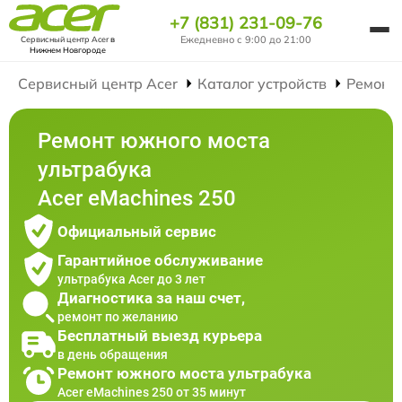
+7 (831) 231-09-76
Ежедневно с 9:00 до 21:00
Сервисный центр Acer
в
Нижнем Новгороде
Сервисный центр Acer
Каталог устройств
Ремонт
Ремонт южного моста
ультрабука
Acer eMachines 250
Официальный сервис
Гарантийное обслуживание
ультрабука Acer до 3 лет
Диагностика за наш счет,
ремонт по желанию
Бесплатный выезд курьера
в день обращения
Ремонт южного моста ультрабука
Acer eMachines 250 от 35 минут