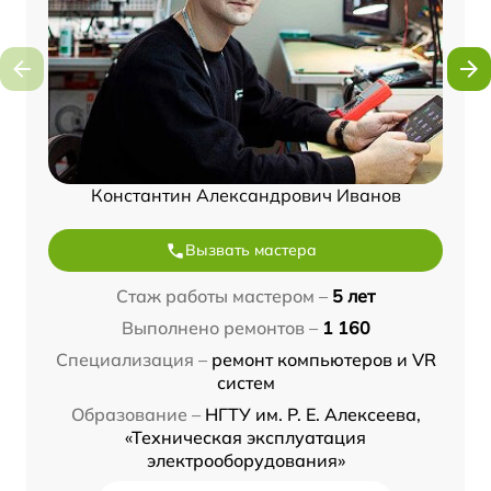
Константин Александрович Иванов
Вызвать мастера
Стаж работы мастером –
5 лет
Выполнено ремонтов –
1 160
Специализация –
ремонт компьютеров и VR
систем
Образование –
НГТУ им. Р. Е. Алексеева,
«Техническая эксплуатация
электрооборудования»