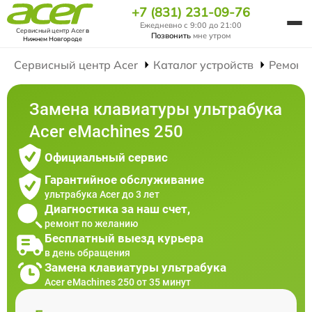
+7 (831) 231-09-76
Ежедневно с 9:00 до 21:00
Сервисный центр Acer
в
Позвонить
мне утром
Нижнем Новгороде
Сервисный центр Acer
Каталог устройств
Ремонт
Замена клавиатуры ультрабука
Acer eMachines 250
Официальный сервис
Гарантийное обслуживание
ультрабука Acer до 3 лет
Диагностика за наш счет,
ремонт по желанию
Бесплатный выезд курьера
в день обращения
Замена клавиатуры ультрабука
Acer eMachines 250 от 35 минут