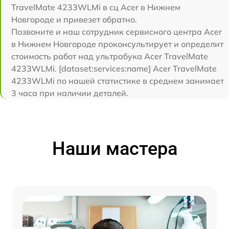
TravelMate 4233WLMi в сц Acer в Нижнем
Новгороде и привезет обратно.
Позвоните и наш сотрудник сервисного центра Acer
в Нижнем Новгороде проконсультирует и определит
стоимость работ над ультрабука Acer TravelMate
4233WLMi. [dataset:services:name] Acer TravelMate
4233WLMi по нашей статистике в среднем занимает
3 часа при наличии деталей.
Наши мастера