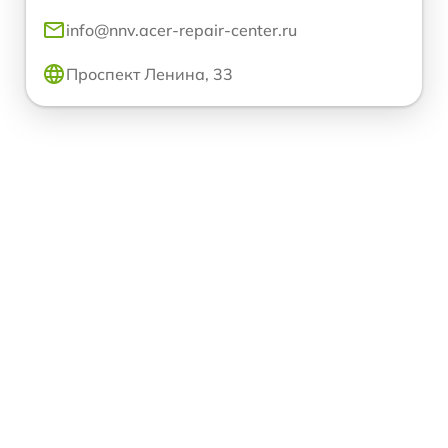
info@nnv.acer-repair-center.ru
Проспект Ленина, 33