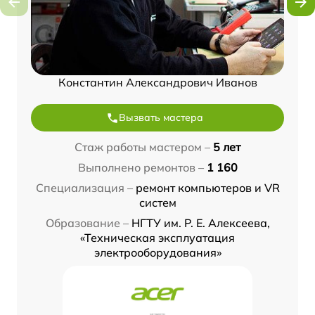
Константин Александрович Иванов
Вызвать мастера
Стаж работы мастером –
5 лет
Выполнено ремонтов –
1 160
Специализация –
ремонт компьютеров и VR
систем
Образование –
НГТУ им. Р. Е. Алексеева,
«Техническая эксплуатация
электрооборудования»