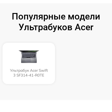
Популярные модели
Ультрабуков Acer
Ультрабук Acer Swift
3 SF314-41-R0TE