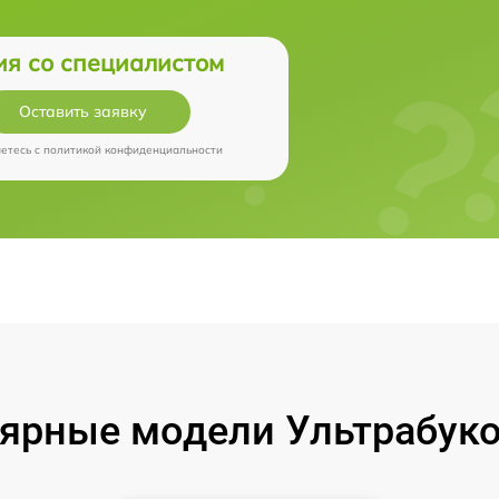
ия со специалистом
Оставить заявку
аетесь c
политикой конфиденциальности
ярные модели Ультрабуко