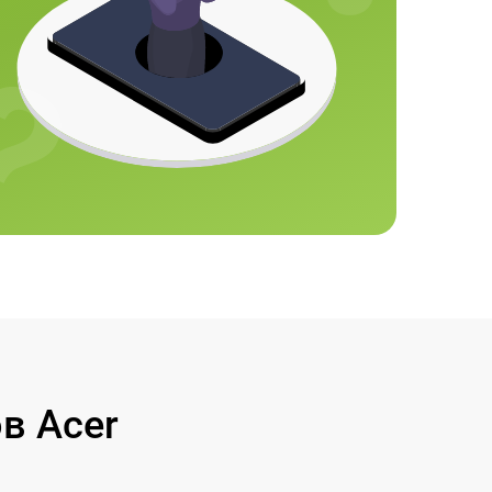
в Acer