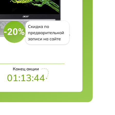
Скидка по
-20%
предварительной
записи на сайте
Конец акции
01:13:43