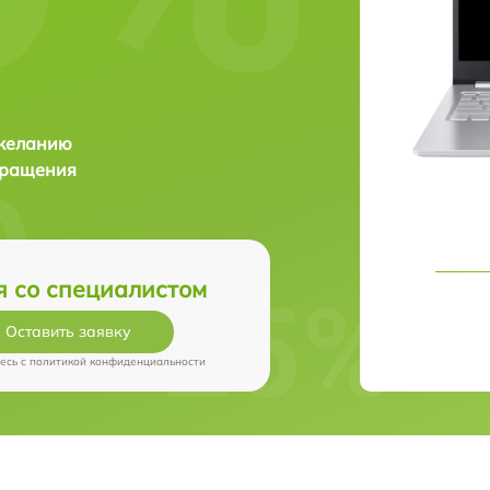
 желанию
бращения
я со специалистом
Оставить заявку
есь c
политикой конфиденциальности