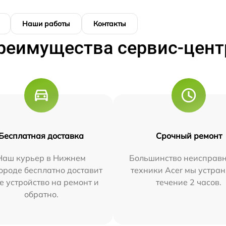
Наши работы
Контакты
реимущества сервис-цент
Бесплатная доставка
Срочный ремонт
Наш курьер в Нижнем
Большинство неисправн
ороде бесплатно доставит
техники Acer мы устран
е устройство на ремонт и
течение 2 часов.
обратно.