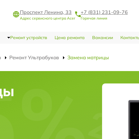
Проспект Ленина, 33
+7 (831) 231-09-76
Адрес сервисного центра Acer
Горячая линия
Ремонт устройств
Цена ремонта
Вакансии
Контакт
в
Ремонт Ультрабуков
Замена матрицы
цы