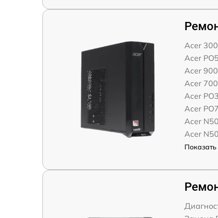
Ремон
Acer 30
Acer PO
Acer 90
Acer 70
Acer PO
Acer PO
Acer N5
Acer N5
Показать 
Ремон
Диагнос