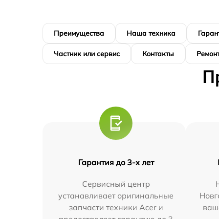
Преимущества
Наша техника
Гаран
Частник или сервис
Контакты
Ремонт
П
Гарантия до 3-х лет
Сервисный центр
устанавливает оригинальные
Новг
запчасти техники Acer и
ваш