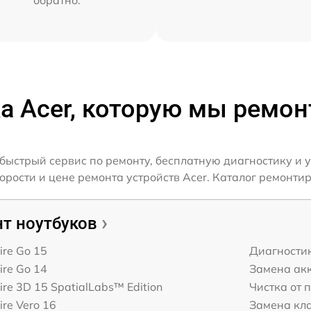
обратно.
а Acer, которую мы ремо
быстрый сервис по ремонту, бесплатную диагностику и 
ости и цене ремонта устройств Acer. Каталог ремонтир
т ноутбуков
ire Go 15
Диагности
ire Go 14
Замена ак
ire 3D 15 SpatialLabs™ Edition
Чистка от 
ire Vero 16
Замена кл