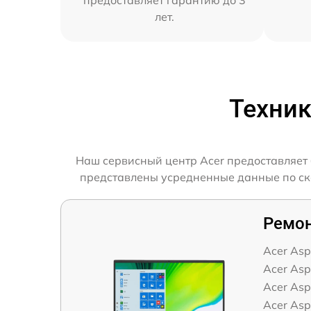
предоставляет гарантию до 3
лет.
Техник
Наш сервисный центр Acer предоставляет 
представлены усредненные данные по скор
Ремон
Acer Asp
Acer Asp
Acer Asp
Acer Asp