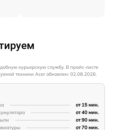
нтируем
удобную курьерскую службу. В прайс-листе
уемой техники Acer обновлен: 02.08.2026.
ка
от 15 мин.
кумулятора
от 40 мин.
пыли
от 90 мин.
авиатуры
от 70 мин.