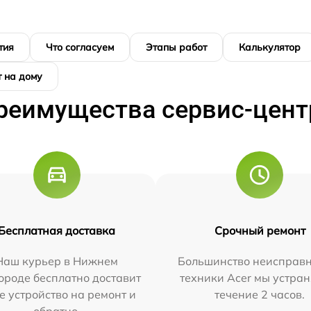
тия
Что согласуем
Этапы работ
Калькулятор
 на дому
реимущества сервис-цент
Бесплатная доставка
Срочный ремонт
Наш курьер в Нижнем
Большинство неисправн
ороде бесплатно доставит
техники Acer мы устран
е устройство на ремонт и
течение 2 часов.