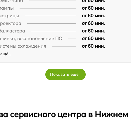
DMD-чипа
от 60 мин.
лампы
от 60 мин.
матрицы
от 60 мин.
проектора
от 60 мин.
балластера
от 60 мин.
шивка, восстановление ПО
от 60 мин.
системы охлаждения
от 60 мин.
ещё...
Показать еще
ва сервисного центра в Нижнем