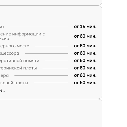
ка
от 15 мин.
ление информации с
от 60 мин.
иска
ерного моста
от 60 мин.
оцессора
от 60 мин.
еративной памяти
от 60 мин.
теринской платы
от 60 мин.
лера
от 60 мин.
уковой платы
от 60 мин.
...