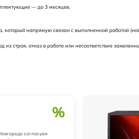
мплектующие — до 3 месяцев.
а, который напрямую связан с выполненной работой (на
из строя, отказ в работе или несоответствие заявлен
%
 Новгороде согласуем