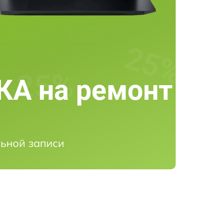
А на ремонт
ьной записи