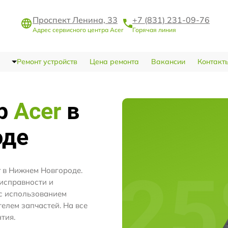
Проспект Ленина, 33
+7 (831) 231-09-76
Адрес сервисного центра Acer
Горячая линия
Ремонт устройств
Цена ремонта
Вакансии
Контакт
тр
Acer
в
оде
r в Нижнем Новгороде.
исправности и
с использованием
лем запчастей. На все
тия.