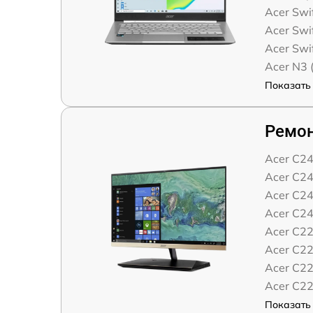
Acer Swi
Acer Swi
Acer Swi
Acer N3
Показать 
Ремон
Acer C2
Acer C2
Acer C2
Acer C2
Acer C2
Acer C2
Acer C2
Acer C2
Показать 