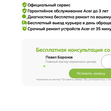
Официальный сервис
Гарантийное
обслуживание Acer до 3 лет
Диагностика бесплатна
ремонт по вашем
Бесплатный выезд курьера
в день обращ
Срочный ремонт
устройств Acer от 35 мин
Бесплатная консультация со
Павел Баранов
Главный мастер сервисного центра
Оставить заявку
Нажимая на кнопку "Оставить заявку" Вы соглашаетесь c
по